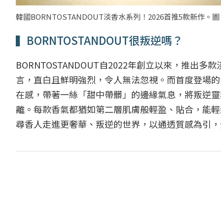
韓國BORNTOSTANDOUT淡香水系列！2026首推5款新作。圖
▍BORNTOSTANDOUT很叛逆嗎？
BORNTOSTANDOUT自2022年創立以來，推
言，直白且鮮明強烈，令人無法忽視。而首度登場的
在感，帶著一絲「甜中帶髒」的邊緣氣息，將叛逆靈
離。每款香氣都猶如第二層肌膚般輕盈、貼合，能輕
尋香人走進更奢華、叛逆的世界，以通透質感為引，全方