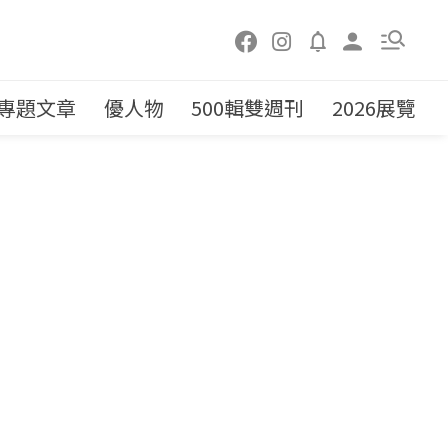
專題文章
優人物
500輯雙週刊
2026展覽