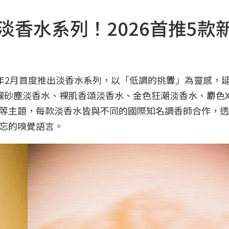
UT淡香水系列！2026首推5款
026年2月首度推出淡香水系列，以「低調的挑釁」為靈感，
霧砂塵淡香水、裸肌香頌淡香水、金色狂潮淡香水、麝色
等主題，每款淡香水皆與不同的國際知名調香師合作，透
忘的嗅覺語言。