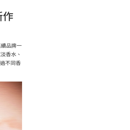
新作
延續品牌一
X淡香水、
過不同香