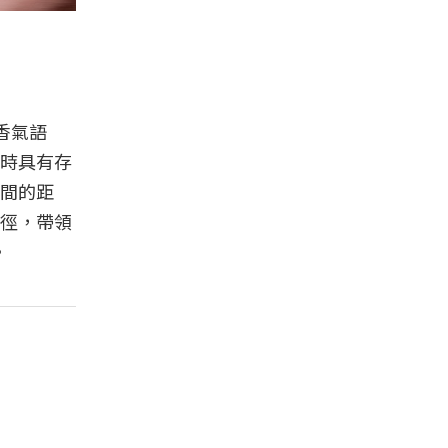
香氣語
時具有存
間的距
徑，帶領
。