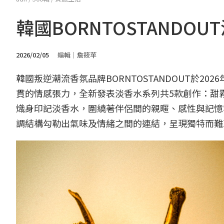
韓國BORNTOSTANDO
2026/02/05
編輯｜詹筱苹
韓國叛逆潮流香氛品牌BORNTOSTANDOUT於2
貫的情感張力，全新發表淡香水系列共5款創作：甜
熾身印記淡香水，圍繞著伴侶間的親暱、感性與記憶
調結構勾勒出氣味及情緒之間的連結，呈現獨特而難