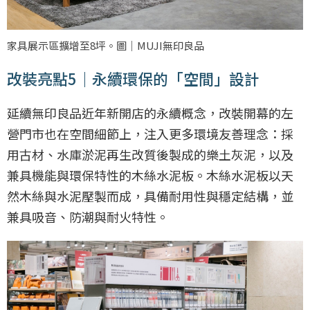
家具展示區擴增至8坪。圖｜MUJI無印良品
改裝亮點5｜永續環保的「空間」設計
延續無印良品近年新開店的永續概念，改裝開幕的左
營門市也在空間細節上，注入更多環境友善理念：採
用古材、水庫淤泥再生改質後製成的樂土灰泥，以及
兼具機能與環保特性的木絲水泥板。木絲水泥板以天
然木絲與水泥壓製而成，具備耐用性與穩定結構，並
兼具吸音、防潮與耐火特性。