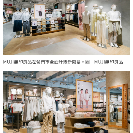
MUJI無印良品左營門市全面升級新開幕。圖｜MUJI無印良品