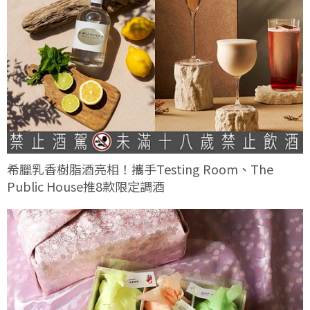
希臘乳香樹脂酒亮相！攜手Testing Room、The
Public House推8款限定調酒