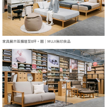
家具展示區擴增至8坪。圖｜MUJI無印良品