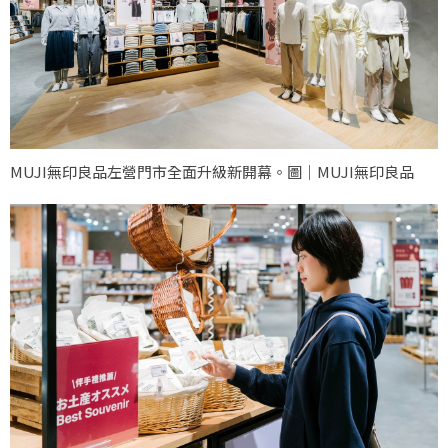
MUJI無印良品左營門市全面升級新開幕。圖｜MUJI無印良品