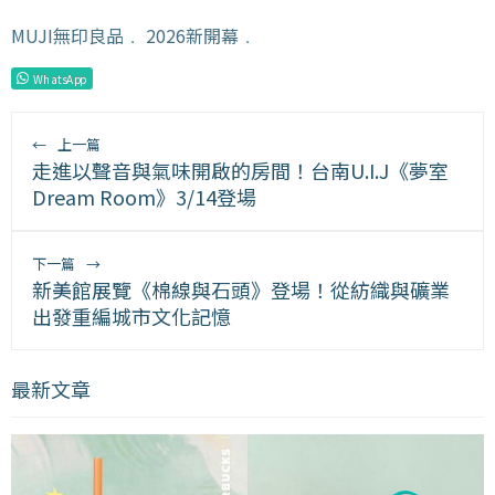
MUJI無印良品
﹒
2026新開幕
﹒
WhatsApp
←
上一篇
走進以聲音與氣味開啟的房間！台南U.I.J《夢室
Dream Room》3/14登場
下一篇
→
新美館展覽《棉線與石頭》登場！從紡織與礦業
出發重編城市文化記憶
最新文章