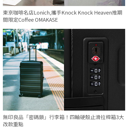
東京咖啡名店Lonich,攜手Knock Knock Heaven推期
間限定Coffee OMAKASE
無印良品「密碼鎖」行李箱！四輪硬殼止滑拉桿箱3大
改款重點