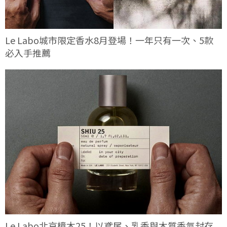
Le Labo城市限定香水8月登場！一年只有一次、5款
必入手推薦
Le Labo北京樟木25！以鳶尾、乳香與木質香氣封存