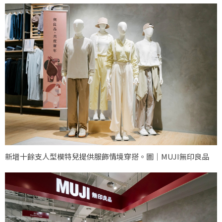
新增十餘支人型模特兒提供服飾情境穿搭。圖｜MUJI無印良品