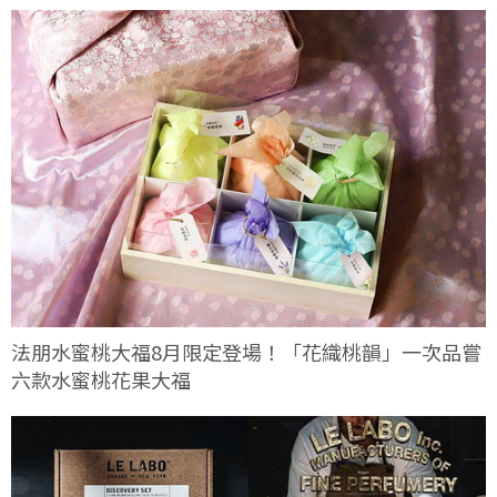
法朋水蜜桃大福8月限定登場！「花織桃韻」一次品嘗
六款水蜜桃花果大福