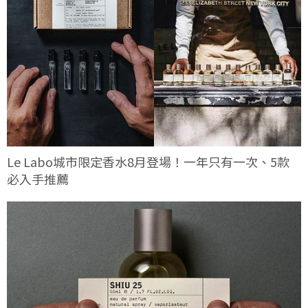
Le Labo城市限定香水8月登場！一年只有一次、5款
必入手推薦