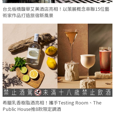
台北板橋馥華艾美酒店亮相！以策展概念串聯15位藝
術家作品打造旅宿新風景
希臘乳香樹脂酒亮相！攜手Testing Room、The
Public House推8款限定調酒