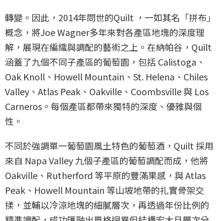
轉變。因此，2014年問世的Quilt ，一如其名「拼布」
概念，將Joe Wagner多年來對各產區地塊的深度理
解，展現在編織與調配的藝術之上。在納帕谷，Quilt
涵蓋了九個不同子產區的葡萄園，包括 Calistoga、
Oak Knoll、Howell Mountain、St. Helena、Chiles
Valley、Atlas Peak、Oakville、Coombsville 與 Los
Carneros。每個產區都帶來獨特的深度、優雅與個
性。
不同於強調單一葡萄園風土特色的葡萄酒，Quilt 採用
來自 Napa Valley 九個子產區的葡萄調配而成，他將
Oakville、Rutherford 等平原的豐滿果感，與 Atlas
Peak、Howell Mountain 等山坡地帶的扎實骨架交
揉，並輔以冷涼地塊的細膩層次，再透過年份比例的
精準調配，成功匯融出風格迥異但結構宏大且層次分