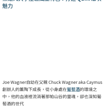
魅力
Joe Wagner自幼在父親 Chuck Wagner aka Caymus
創辦人的薰陶下成長，從小身處在
葡萄酒
的環境之
中，他的血液裡流淌著那帕山谷的靈魂，卻也深知葡
萄酒的世代