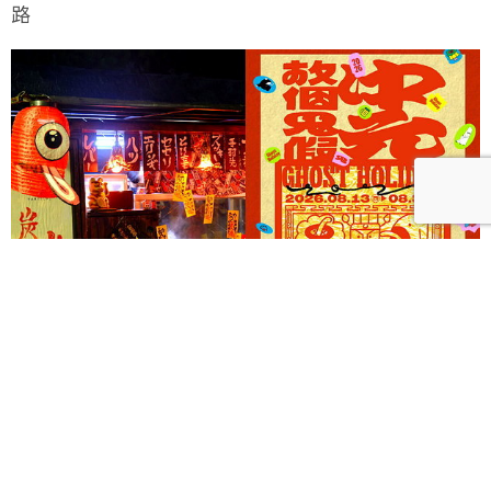
路
《Ghost Holiday 中元，放個鬼假！》以三大主題打造
西門町摩登夜間鬼祭