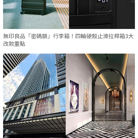
無印良品「密碼鎖」行李箱！四輪硬殼止滑拉桿箱3大
改款重點