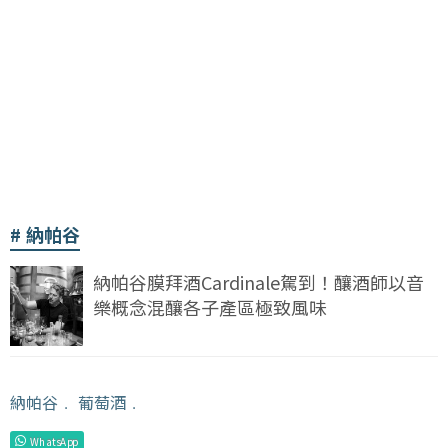
納帕谷
納帕谷膜拜酒Cardinale駕到！釀酒師以音
樂概念混釀各子產區極致風味
納帕谷
﹒
葡萄酒
﹒
WhatsApp