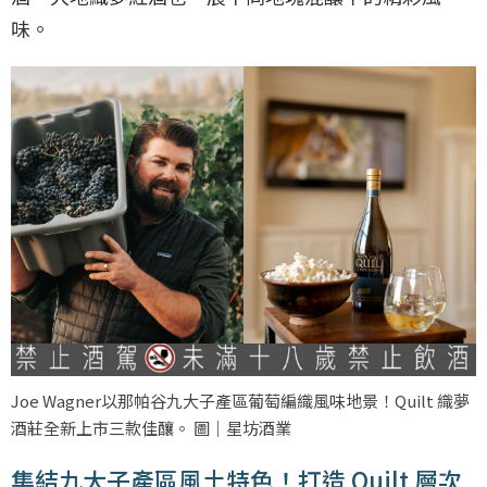
味。
Joe Wagner以那帕谷九大子產區葡萄編織風味地景！Quilt 織夢
酒莊全新上市三款佳釀。 圖｜星坊酒業
集結九大子產區風土特色！打造 Quilt 層次