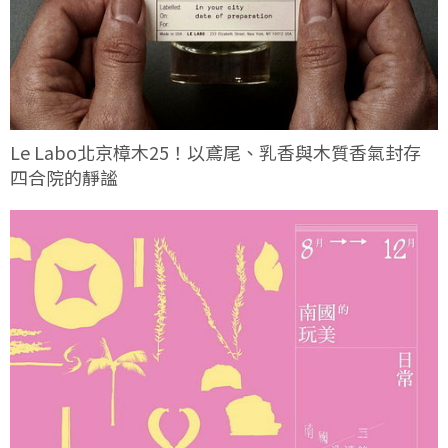
Le Labo北京樟木25！以鳶尾、乳香與木質香氣封存
四合院的靜謐