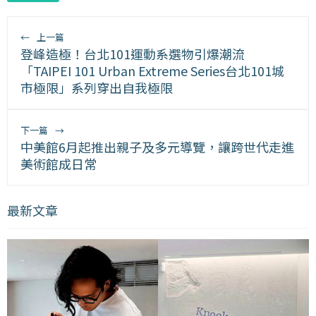
←
上一篇
登峰造極！台北101運動系選物引爆潮流
「TAIPEI 101 Urban Extreme Series台北101城
市極限」系列穿出自我極限
下一篇
→
中美館6月起推出親子及多元導覽，讓跨世代走進
美術館成日常
最新文章