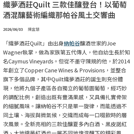
織夢酒莊Quilt 三款佳釀登台！以葡萄
酒混釀藝術編織那帕谷風土交響曲
2026/06/03
陳宜慧
「織夢酒莊Quilt」由出身
納帕谷
釀酒世家的Joe
Wagner執掌，做為家族第五代傳人，他自幼生長於知
名Caymus Vineyards。但從不墨守陳規的他，於2014
年創立了Copper Cane Wines & Provisions，並整合
旗下多個品牌，其中Quilt織夢酒莊的誕生則充份體
現，他將九個子產區各自獨立的葡萄園葡萄，經巧妙
的調配比例，創造出既有豐滿果感，又具備扎實骨架
的細膩風味。讓納帕谷不只是單一旋律，而能透過不
同土壤、海拔與微氣候，交織而成每一口啜飲時的層
次風景。全新亮相的三款佳釀夏多內白酒、黑皮諾紅
酒、大地織夢紅酒也一展不同地塊混釀下的精彩風