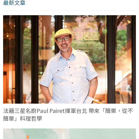
最新文章
法籍三星名廚Paul Pairet揮軍台北 帶來「簡單，從不
簡單」料理哲學