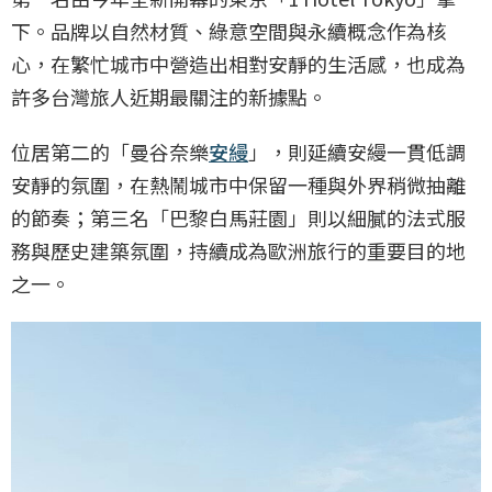
下。品牌以自然材質、綠意空間與永續概念作為核
心，在繁忙城市中營造出相對安靜的生活感，也成為
許多台灣旅人近期最關注的新據點。
位居第二的「曼谷奈樂
安縵
」，則延續安縵一貫低調
安靜的氛圍，在熱鬧城市中保留一種與外界稍微抽離
的節奏；第三名「巴黎白馬莊園」則以細膩的法式服
務與歷史建築氛圍，持續成為歐洲旅行的重要目的地
之一。