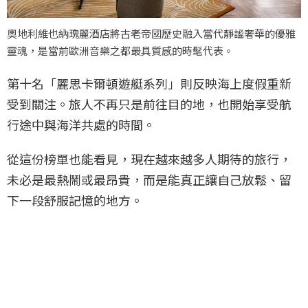
奧地利維也納瑰麗酒店將古老帝國歷史融入當代靜謐奢華的優雅
靈魂，是當前歐洲音樂之都最具質感的時髦代表。
第十名「麗思卡爾頓遊艇系列」則反映海上度假重新
受到關注。旅人不再只是前往目的地，也開始享受航
行途中與海洋共處的時間。
從這份榜單也能看見，現在越來越多人期待的旅行，
未必是最熱鬧或最昂貴，而是能真正讓自己放鬆、留
下一段舒服記憶的地方。