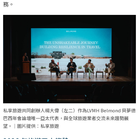
務。
私享旅遊共同創辦人楊大偉（左二）作為LVMH Belmond 貝夢德
巴西年會論壇唯一亞太代表，與全球旅遊業者交流未來趨勢展
望。｜圖片提供：私享旅遊