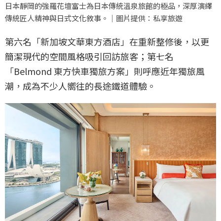
日本靜岡的強羅花壇富士為日本傳統溫泉旅館的極品，深厚演繹
傳統匠人精神與日式文化敘事。｜圖片提供：私享旅遊
第六名「新加坡文華東方酒店」在重新整修後，以更
簡潔現代的空間風格吸引回訪旅客；第七名
「Belmond 東方快車獨旅方案」則呼應近年獨旅風
潮，成為不少人嚮往的長途鐵道體驗。