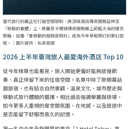
當代旅行的義正在打破空間限制，將頂級酒店傳奇服務延伸至
「移動的載體」上。將麗思卡爾頓傳奇服務搬上蔚藍大海的隱世
郵輪，這種「會移動的極致度假村」成為今年爭相預訂的夢幻旅
程。｜圖片提供：私享旅遊
2026 上半年臺灣旅人最愛海外酒店 Top 10
從今年榜單也能看見，旅人開始更偏好能夠放慢節
奏、真正停留下來的住宿空間。名單中除了新開幕話
題旅宿，也有結合自然景觀、溫泉文化、城市歷史與
移動式旅行體驗的選擇。相比過去強調華麗與排場，
如今更多人重視的是空間氛圍、在地感，以及旅途中
是否能留下舒服而長久的記憶。
第一名由今年全新開幕的東京「1 Hotel Tokyo」拿