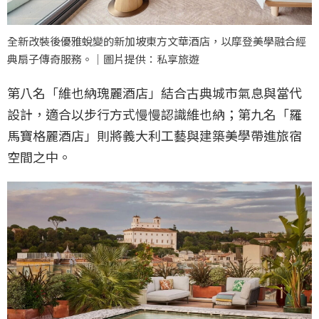
全新改裝後優雅蛻變的新加坡東方文華酒店，以摩登美學融合經
典扇子傳奇服務。｜圖片提供：私享旅遊
第八名「維也納瑰麗酒店」結合古典城市氣息與當代
設計，適合以步行方式慢慢認識維也納；第九名「羅
馬寶格麗酒店」則將義大利工藝與建築美學帶進旅宿
空間之中。