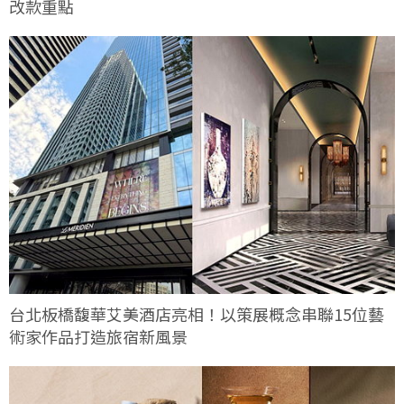
改款重點
台北板橋馥華艾美酒店亮相！以策展概念串聯15位藝
術家作品打造旅宿新風景