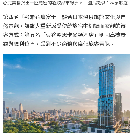
心完美構築出一座隱密的極致都市綠洲。｜圖片提供：私享旅遊
第四名「強羅花壇富士」融合日本溫泉旅館文化與自
然景觀，讓旅人重新感受傳統旅宿中細緻而安靜的待
客方式；第五名「曼谷麗思卡爾頓酒店」則因高樓景
觀與便利位置，受到不少商務與度假旅客青睞。