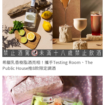
希臘乳香樹脂酒亮相！攜手Testing Room、The
Public House推8款限定調酒