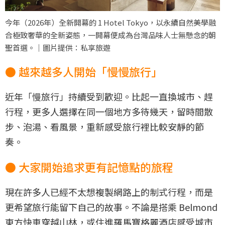
今年（2026年）全新開幕的 1 Hotel Tokyo，以永續自然美學融
合極致奢華的全新姿態，一開幕便成為台灣品味人士無懸念的朝
聖首選。｜圖片提供：私享旅遊
● 越來越多人開始「慢慢旅行」
近年「慢旅行」持續受到歡迎。比起一直換城市、趕
行程，更多人選擇在同一個地方多待幾天，留時間散
步、泡湯、看風景，重新感受旅行裡比較安靜的節
奏。
● 大家開始追求更有記憶點的旅程
現在許多人已經不太想複製網路上的制式行程，而是
更希望旅行能留下自己的故事。不論是搭乘 Belmond
東方快車穿越山林，或住進羅馬寶格麗酒店感受城市