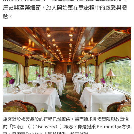
歷史與建築細節，旅人開始更在意旅程中的感受與體
驗。
旅客對於複製品般的行程已然厭倦，轉而追求具備冒險與故事性
的「探索」（（Discovery））概念，像是搭乘 Belmond 東方快
車，探索南洋山林。｜圖片提供：私享旅遊