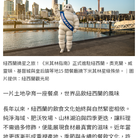
紐西蘭摘星之旅！《米其林指南》正式進駐紐西蘭，奧克蘭、威
靈頓、基督城與皇后鎮等地15 間餐廳摘下米其林星級殊榮。｜圖
片提供：紐西蘭觀光局
一片土地孕育一座餐桌，世界品飲紐西蘭的風味
長年以來，紐西蘭的飲食文化始終與自然緊密相依。
純淨海域、肥沃牧場、山林湖泊與四季更迭，讓料理
不需過多修飾，便能展現食材最真實的滋味。近年當
地更逐漸形成重視產地、季節與永續的餐飲文化，許