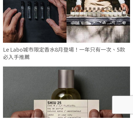
Le Labo城市限定香水8月登場！一年只有一次、5款
必入手推薦