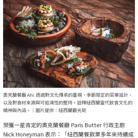
奧克蘭餐廳 Ahi. 透過對文化傳承的重視、季節限定的菜單設計、
以及對食材來源與可追溯性的堅持，詮釋紐西蘭當代飲食文化的
精神與內涵。｜圖片提供：紐西蘭觀光局
榮獲一星肯定的奧克蘭餐廳 Paris Butter 行政主廚
Nick Honeyman 表示：「紐西蘭餐飲業多年來持續成