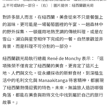
上不可或缺的一部分。（右）｜圖片提供：紐西蘭觀光局
對許多旅人而言，在紐西蘭，美食從來不只是餐盤上
的滋味，更可能是一場葡萄園裡的午宴、一趟森林中
的野外採集、一頓運用地熱烹調的傳統料理，或是在
雪山、湖泊與星空相伴下完成的一餐。自然景觀並非
背景，而是料理不可分割的一部分。
紐西蘭觀光局執行總裁 René de Monchy 表示：「這
項殊榮不僅肯定了紐西蘭的美食，更肯定了這片土
地、人們與文化。從永續採收的新鮮食材，到深植生
活中的毛利文化與 Manaakitanga 待客精神，都展現
了紐西蘭熱情迎賓的特色。未來，無論旅人造訪哪個
角落，都能在美食與款待文化中找到屬於自己的旅行
故事。」