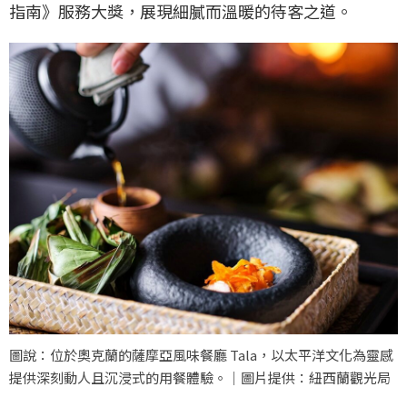
指南》服務大獎，展現細膩而溫暖的待客之道。
圖說：位於奧克蘭的薩摩亞風味餐廳 Tala，以太平洋文化為靈感
提供深刻動人且沉浸式的用餐體驗。｜圖片提供：紐西蘭觀光局