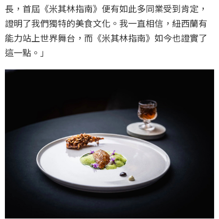
長，首屆《米其林指南》便有如此多同業受到肯定，
證明了我們獨特的美食文化。我一直相信，紐西蘭有
能力站上世界舞台，而《米其林指南》如今也證實了
這一點。」