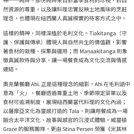
然資源的尊重，以及讓料理忠實反映土地風味的烹飪
理念，也體現在紐西蘭人真誠樸實的待客方式之中。
這樣的精神，同樣深植於毛利文化。Tiakitanga（守
護、保護與傳承）體現人與自然共生的價值觀，影響
著食材的栽種、採集與運用；而 Manaakitanga 則象
徵真誠款待與分享，讓一場餐食成為文化交流與情感
連結。
奧克蘭餐廳 Ahi. 正是這種理念的縮影。Ahi 在毛利語中
意為「火」，餐廳透過尊重土地、季節限定菜單以及
食材可追溯制度，展現紐西蘭當代料理的文化內涵；
以薩摩亞文化為靈感打造的 Tala，則讓用餐成為一場
融合太平洋文化、故事與感官的沉浸式體驗。威靈頓
Graze 的服務團隊，更由 Stina Persen 榮獲《米其林