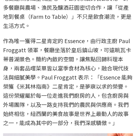
多餐廳與農場、漁民及釀酒莊園密切合作，讓「從產
地到餐桌（Farm to Table）」不只是飲食潮流，更是
生活方式。
作為唯一獲得二星肯定的 Essence，由行政主廚 Paul
Froggatt 領軍，餐廳坐落於皇后鎮山坡，可遠眺瓦卡
蒂普湖景色。簡約內斂的空間，讓焦點回歸料理本
身，兩套品嚐菜單皆以當季食材為核心，融合現代技
法與細膩美學。Paul Froggatt 表示：「Essence 能夠
榮獲《米其林指南》二星肯定，是夢寐以求的榮譽。
這份榮耀屬於每一位走進我們廚房的人，包含廚房與
外場團隊，以及一路支持我們的農民與供應商。我們
始終相信，紐西蘭的美食故事是世界上最動人的故事
之一，能成為其中的一部分，我們深感驕傲。」