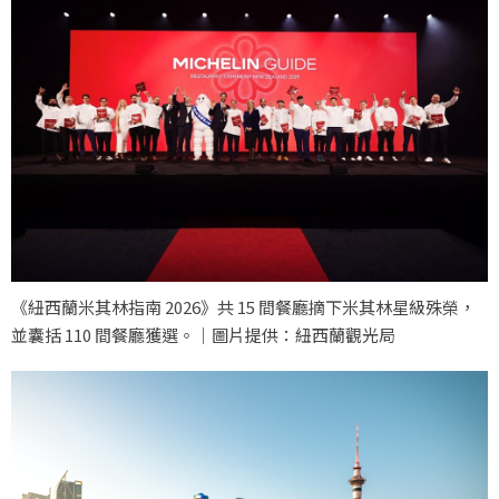
《紐西蘭米其林指南 2026》共 15 間餐廳摘下米其林星級殊榮，
並囊括 110 間餐廳獲選。｜圖片提供：紐西蘭觀光局