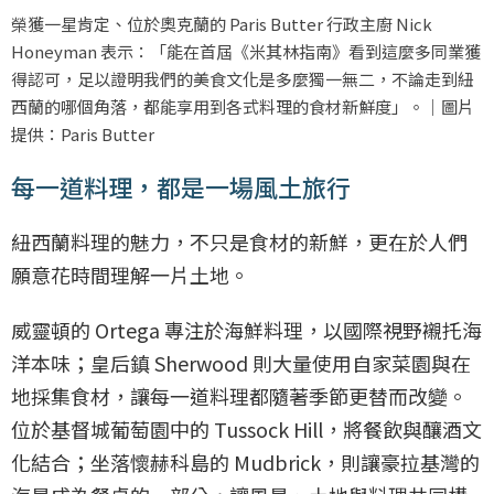
榮獲一星肯定、位於奧克蘭的 Paris Butter 行政主廚 Nick
Honeyman 表示：「能在首屆《米其林指南》看到這麼多同業獲
得認可，足以證明我們的美食文化是多麼獨一無二，不論走到紐
西蘭的哪個角落，都能享用到各式料理的食材新鮮度」。｜圖片
提供：Paris Butter
每一道料理，都是一場風土旅行
紐西蘭料理的魅力，不只是食材的新鮮，更在於人們
願意花時間理解一片土地。
威靈頓的 Ortega 專注於海鮮料理，以國際視野襯托海
洋本味；皇后鎮 Sherwood 則大量使用自家菜園與在
地採集食材，讓每一道料理都隨著季節更替而改變。
位於基督城葡萄園中的 Tussock Hill，將餐飲與釀酒文
化結合；坐落懷赫科島的 Mudbrick，則讓豪拉基灣的