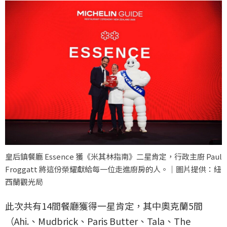
皇后鎮餐廳 Essence 獲《米其林指南》二星肯定，行政主廚 Paul
Froggatt 將這份榮耀獻給每一位走進廚房的人。｜圖片提供：紐
西蘭觀光局
此次共有14間餐廳獲得一星肯定，其中奧克蘭5間
（Ahi.、Mudbrick、Paris Butter、Tala、The