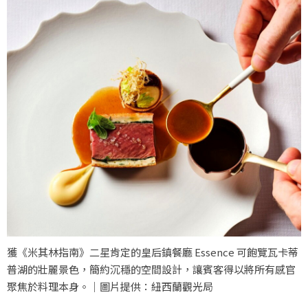
獲《米其林指南》二星肯定的皇后鎮餐廳 Essence 可飽覽瓦卡蒂
普湖的壯麗景色，簡約沉穩的空間設計，讓賓客得以將所有感官
聚焦於料理本身。｜圖片提供：紐西蘭觀光局