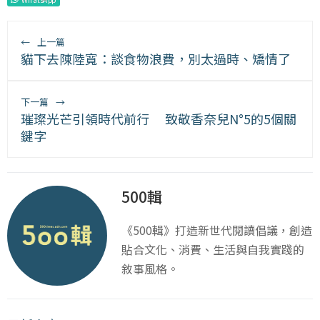
←
上一篇
貓下去陳陸寬：談食物浪費，別太過時、矯情了
下一篇
→
璀璨光芒引領時代前行 致敬香奈兒N°5的5個關
鍵字
500輯
《500輯》打造新世代閱讀倡議，創造
貼合文化、消費、生活與自我實踐的
敘事風格。