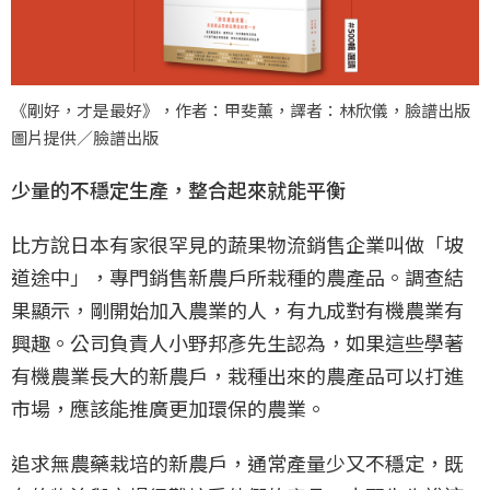
《剛好，才是最好》，作者：甲斐薰，譯者：林欣儀，臉譜出版
圖片提供／臉譜出版
少量的不穩定生產，整合起來就能平衡
比方說日本有家很罕見的蔬果物流銷售企業叫做「坡
道途中」，專門銷售新農戶所栽種的農產品。調查結
果顯示，剛開始加入農業的人，有九成對有機農業有
興趣。公司負責人小野邦彥先生認為，如果這些學著
有機農業長大的新農戶，栽種出來的農產品可以打進
市場，應該能推廣更加環保的農業。
追求無農藥栽培的新農戶，通常產量少又不穩定，既