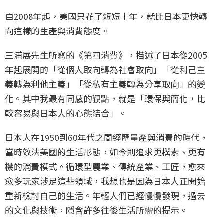
自2008年起，美國只花了短短十年，就比日本更快轉
向這樣的生產與消費態度。
三浦展先生所寫的《第四消費》，描述了日本從2005
年起展開的「從個人取向轉為社會取向」「從利己主
義轉為利他主義」「從私有主義轉為分享取向」的變
化。其中我最有同感的觀點，就是「環保與簡化，比
較容易與日本人的心態結合」。
日本人在1950到60年代之間經歷量產與消費的時代，
當時效法美國的生活形態，如今則追求更樸素、更有
機的消費模式。循環型農業、傳統產業、工匠，愈來
愈多玩家涉足這些領域，我想也是因為日本人正開始
重新檢討自己的生活。年輕人們已經慢慢發現，過去
的文化與技術，隱含許多往後生活所需的提示。