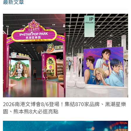
最新文章
2026南港文博會8/6登場！集結870家品牌、黑潮星樂
園、熊本熊8大必逛亮點