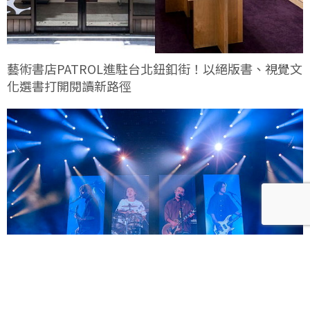
藝術書店PATROL進駐台北鈕釦街！以絕版書、視覺文
化選書打開閱讀新路徑