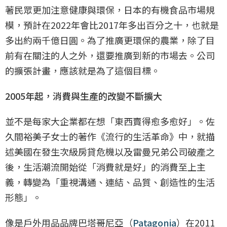
著民眾更加注意健康與環保，日本的有機食品市場規
模，預計在2022年會比2017年多出百分之十，也就是
多出約兩千億日圓。為了推廣更環保的農業，除了目
前有在關注的人之外，還要推廣到新的市場去。公司
的擴張計畫，應該就是為了這個目標。
2005年起，消費與生產的改變不斷擴大
並不是每家大企業都在想「東西賣得愈多愈好」。佐
久間裕美子女士的著作《流行的生活革命》中，就描
述美國在發生次級房貸危機以及雷曼兄弟公司破產之
後，生活潮流開始從「消費就是好」的消費至上主
義，轉變為「重視溝通、連結、品質、創造性的生活
形態」。
像是戶外用品品牌巴塔哥尼亞（
Patagonia
）在2011