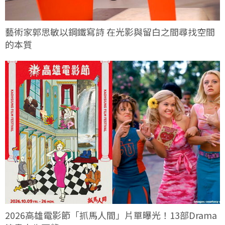
藝術家郭思敏以鋼鐵寫詩 在光影與留白之間尋找空間
的本質
2026高雄電影節「抓馬人間」片單曝光！13部Drama