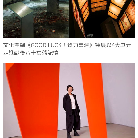
文化空總《GOOD LUCK！骨力臺灣》特展以4大單元
走進戰後八十集體記憶