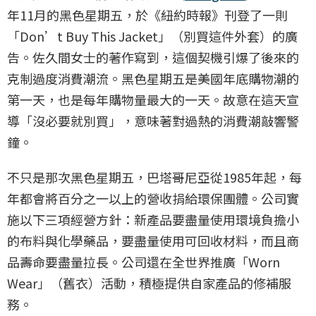
年11月的黑色星期五，於《紐約時報》刊登了一則
「Don’t Buy This Jacket」（別買這件外套）的廣
告。佐久間女士的著作寫到，這個契機引爆了後來的
克制過度消費潮流。黑色星期五是美國年底購物潮的
第一天，也是每年購物量最大的一天。故意在這天宣
導「沒必要就別買」，意味著對過熱的消費潮敲響警
鐘。
不只是那次黑色星期五，巴塔哥尼亞從1985年起，每
年都會將百分之一以上的營收捐給環保團體。公司實
施以下三項經營方針：新產品要盡量使用環境負擔小
的布料與化學藥品，要盡量使用可回收材料，而且商
品壽命要盡量拉長。公司還在全世界推廣「Worn
Wear」（舊衣）活動，積極提供自家產品的修補服
務。