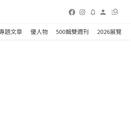
專題文章
優人物
500輯雙週刊
2026展覽