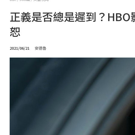
正義是否總是遲到？HB
恕
2021/06/21
安德魯