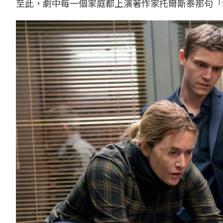
至此，劇中每一個家庭都上演著作家托爾斯泰那句「