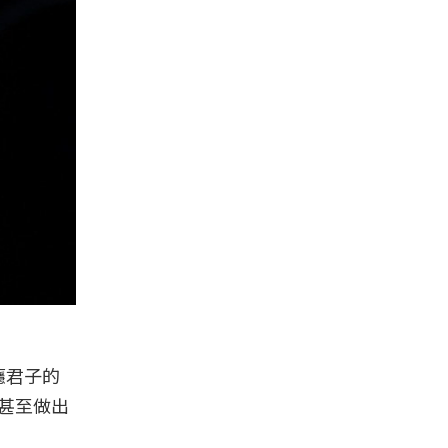
癮君子的
e甚至做出