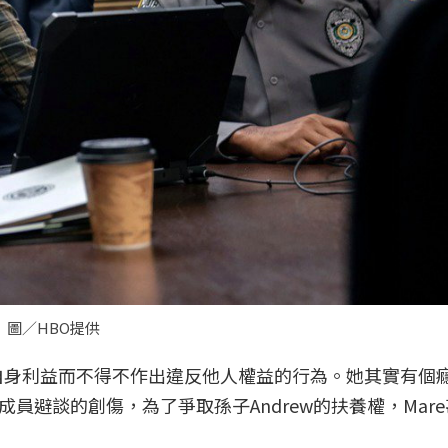
圖／HBO提供
了自身利益而不得不作出違反他人權益的行為。她其實有個
員避談的創傷，為了爭取孫子Andrew的扶養權，Mar