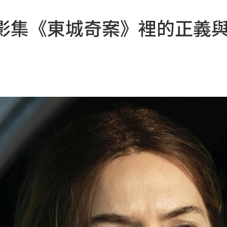
O影集《東城奇案》裡的正義