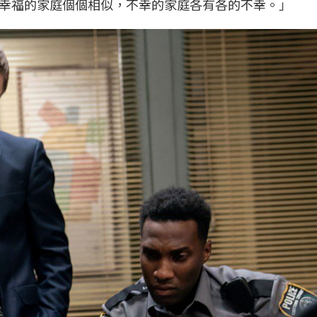
幸福的家庭個個相似，不幸的家庭各有各的不幸。」