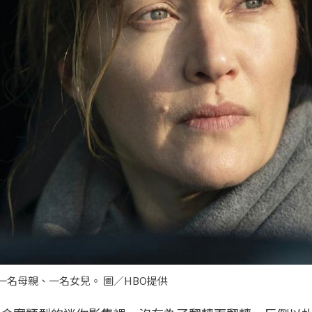
一名母親、一名女兒。 圖／HBO提供