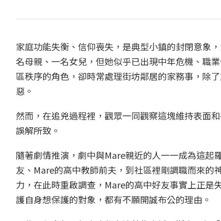
家庭功能失衡、信仰喪失，是典型小鎮的封閉意象，
名母親、一名女兒，但她似乎已出現中年危機、職業
區秩序的角色，卻時常處理街坊鄰居的家務事，除了
惡。
然而，在追兇過程裡，觀眾一同觀察這塊維持表面和
誤解所致。
隨著劇情推演，劇中與Mare親近的人一一成為這起羅生
友、Mare的高中教師前夫，到社區裡剛調職而來
力，在此時重啟調查，Mare的高中好友事實上正
護自身想保護的對象，都有不願開誠布公的理由。