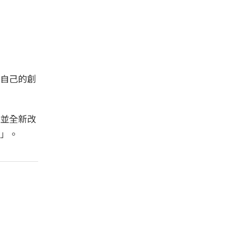
自己的創
並全新改
」。