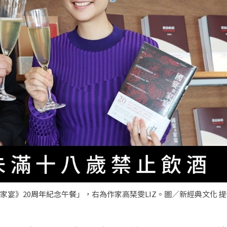
家宴》20周年紀念午餐」，右為作家高琹雯LIZ。圖／新經典文化 