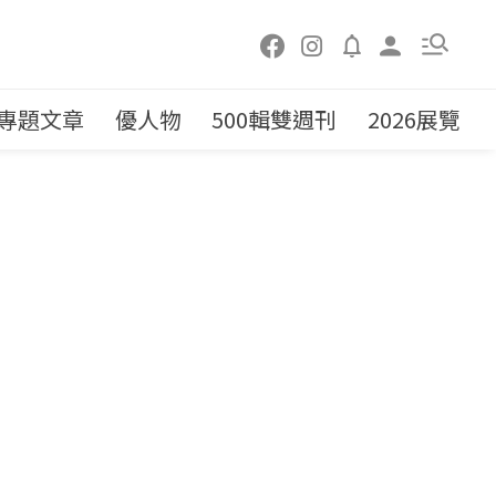
專題文章
優人物
500輯雙週刊
2026展覽