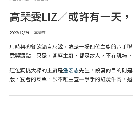
高琹雯LIZ／或許有一天
2022/12/29
高琹雯
用時興的餐飲語言來說，這是一場四位主廚的八手聯
意與觀點。只是，客座主廚，都是故人，不在現場。
這位獨挑大樑的主廚是
詹宏志
先生，設宴的目的則是
版。宴會的菜單，卻不唯王宣一拿手的紅燒牛肉，還