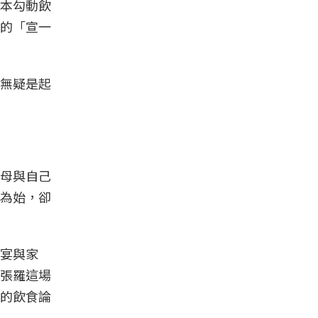
本勾動飲
的「宣一
無疑是起
母與自己
為始，卻
宴與家
張羅這場
的飲食論