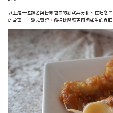
以上是一位讀者與粉絲擅自的觀察與分析。在紀念午
的故事一一變成實體，透過比閱讀更栩栩如生的身體