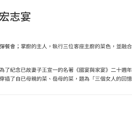
，宏志宴
彈餐會；掌廚的主人，執行三位客座主廚的菜色，並融合
為了紀念已故妻子王宣一的名著《國宴與家宴》二十週年
穿插了自已母親的菜、岳母的菜，題為「三個女人的回憶