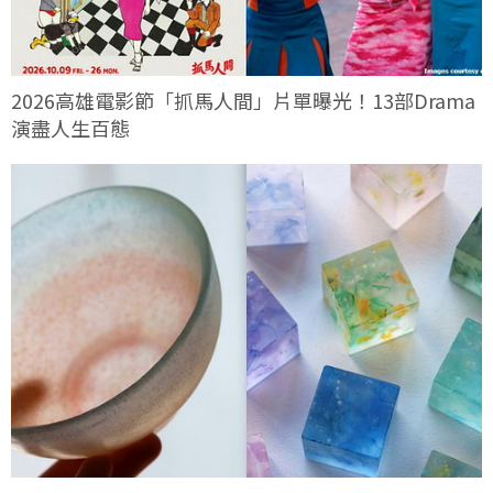
2026高雄電影節「抓馬人間」片單曝光！13部Drama
演盡人生百態