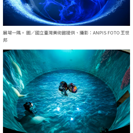
展場一隅。 圖／國立臺灣美術館提供、攝影：ANPIS FOTO 王世
邦