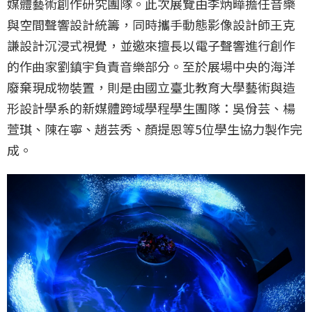
媒體藝術創作研究團隊。此次展覽由李炳曄擔任音樂
與空間聲響設計統籌，同時攜手動態影像設計師王克
謙設計沉浸式視覺，並邀來擅長以電子聲響進行創作
的作曲家劉鎮宇負責音樂部分。至於展場中央的海洋
廢棄現成物裝置，則是由國立臺北教育大學藝術與造
形設計學系的新媒體跨域學程學生團隊：吳佾芸、楊
萱琪、陳在寧、趙芸秀、顏提恩等5位學生協力製作完
成。