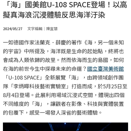
「海」國美館U-108 SPACE登場！以高
擬真海浪沉浸體驗反思海洋汙染
2024/05/27
文字編輯｜陳宜慧
一如德國作家法蘭克．薛慶的著作《海，另一個未知
的宇宙》中所提及，海洋既是生命的起始點，終將也
會成為人類依歸的故里。然而依海而生的島國，如何
在海的前世今生中探尋未來的命運？
國立臺灣美術館
「U-108 SPACE」全新展覽「海」，由跨領域創作團
隊「李炳曄科技藝術實驗室」打造而成，於5月25日至
8月4日登場。此展利用場域沉浸式空間，體現出四個
不同維度的「海」，讓觀者在影像、科技與實體裝置
的包覆下，感受一場發人深省的藝術體驗。