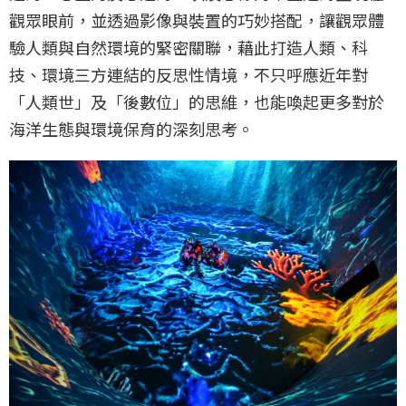
觀眾眼前，並透過影像與裝置的巧妙搭配，讓觀眾體
驗人類與自然環境的緊密關聯，藉此打造人類、科
技、環境三方連結的反思性情境，不只呼應近年對
「人類世」及「後數位」的思維，也能喚起更多對於
海洋生態與環境保育的深刻思考。