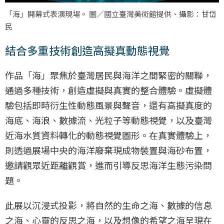
「海」開幕式表演現場。 圖／國立臺灣美術館提供、攝影：甘岱
民
結合多重技術創造高擬真動態視覺
作品「海」聚焦於臺灣居民與海洋之間緊密的關聯，
通過多種技術，創造虛擬與真實的整合體驗。虛擬體
驗包括即時衍生性動態風景與聲音，還有高擬真度的
海底、海浪、數據流、光粒子等動態視覺，以及臺灣
近海水質資料轉化的動態視覺圖形。在真實體驗上，
則透過展場中央的海洋廢棄現成物裝置與海砂布置，
邀請觀眾近距離觀賞，進而引導反思海洋生態污染問
題。
此展以沉浸式投影，將自然的生命之海、數據的信息
之海、心靈的反思之海，以及想像的希望之海呈現在