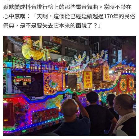
默默變成抖音排行榜上的那些電音舞曲。當時不禁在
心中感嘆：「天啊，這個從已經延續超過170年的民俗
祭典，是不是要失去它本來的面貌了？」