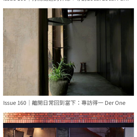
Issue 160｜離開日常回到當下：專訪得一 Der One