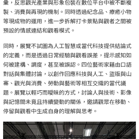
彙，反思觀光產業與形象包裝在數位平台中被不斷複
製、消費與再現的機制。同時透過紀念品、療癒小物
等現成物的運用，進一步拆解打卡景點與觀者之間被
預設的情感連結和觀看模式。
同時，展覽不試圖為人工智慧或當代科技提供結論式
的定義，而是透過日常經驗與觀看誤差，提示感知如
何被建構、調度，甚至被誤認。四位藝術家藉由口語
對話與集體討論，以創作回應科技與人工、盜版與山
寨、觀光與消費、勞動與藝術等相互交織的當代議
題。展覽以輕巧而曖昧的方式，討論人與技術、影像
與記憶間未竟且持續變動的關係，邀請觀眾在移動、
停留與觀看中生成自身的理解與思考。