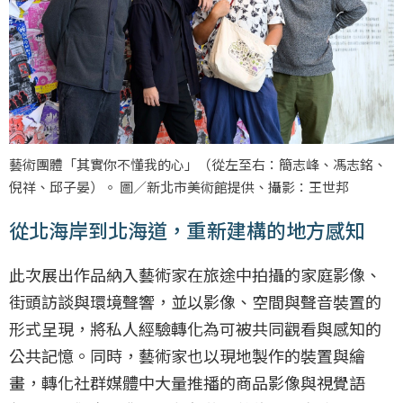
藝術團體「其實你不懂我的心」（從左至右：簡志峰、馮志銘、
倪祥、邱子晏）。 圖／新北市美術館提供、攝影：王世邦
從北海岸到北海道，重新建構的地方感知
此次展出作品納入藝術家在旅途中拍攝的家庭影像、
街頭訪談與環境聲響，並以影像、空間與聲音裝置的
形式呈現，將私人經驗轉化為可被共同觀看與感知的
公共記憶。同時，藝術家也以現地製作的裝置與繪
畫，轉化社群媒體中大量推播的商品影像與視覺語