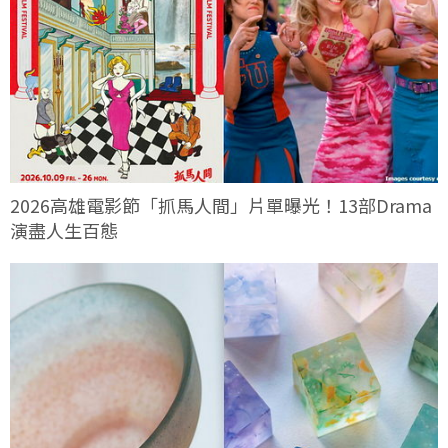
2026高雄電影節「抓馬人間」片單曝光！13部Drama
演盡人生百態