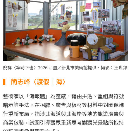
倪祥〈準時下班〉2026。 圖／新北市美術館提供、攝影：王世邦
▍ 簡志峰〈渡假｜海〉
藝術家以「海報牆」為靈感，藉由拼貼、重組與符號
暗示等手法，在招牌、廣告與板材等材料中對圖像進
行重新布局，指涉北海道與北海岸等地的旅遊廣告與
商業包裝，試圖引導觀眾重新思考對觀光景點所抱持