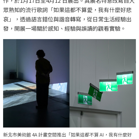
作，於1月17日至4月12 日展出。其展名特意改寫自大
眾熟知的流行歌詞「如果這都不算愛，我有什麼好悲
哀」，透過語言錯位與諧音轉寫，從日常生活經驗出
發，開展一場關於感知、經驗與誤讀的觀看實驗。
新北市美術館 4A 計畫空間推出「如果這都不算 AI，我有什麼好