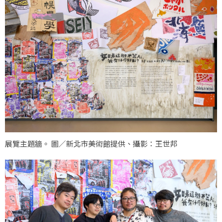
展覽主題牆。 圖／新北市美術館提供、攝影：王世邦