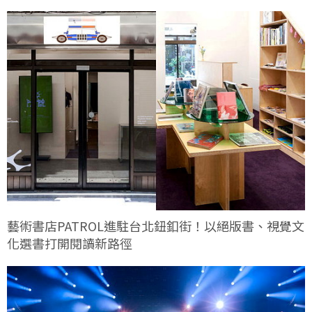
藝術書店PATROL進駐台北鈕釦街！以絕版書、視覺文
化選書打開閱讀新路徑