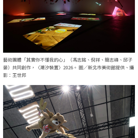
藝術團體「其實你不懂我的心」（馮志銘、倪祥、簡志峰、邱子
晏）共同創作，〈潮汐裝置〉2026。 圖／新北市美術館提供、攝
影：王世邦