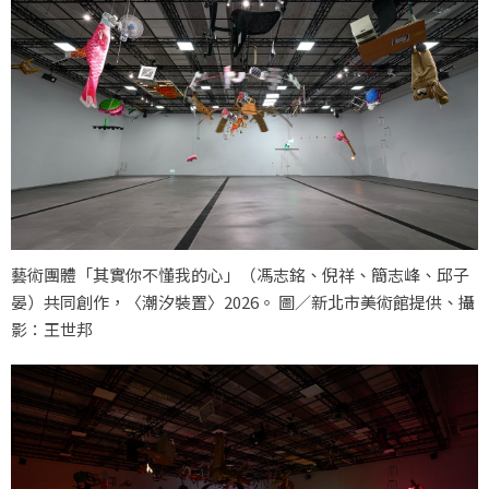
藝術團體「其實你不懂我的心」（馮志銘、倪祥、簡志峰、邱子
晏）共同創作，〈潮汐裝置〉2026。 圖／新北市美術館提供、攝
影：王世邦