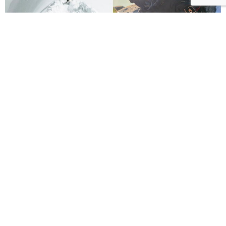
Nirmal Purja雪崩遇難！10件事認識改寫14峰紀錄的
尼泊爾傳奇登山家