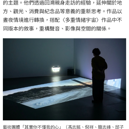
的主題。他們透過回溯親身走訪的經驗，延伸關於地
方、觀光、消費與紀念品等意義的重新思考。作品以
晝夜情境進行轉換，搭配〈多重情緒宇宙〉作品中不
同版本的敘事，重構聲音、影像與空間的關係。
藝術團體「其實你不懂我的心」（馮志銘、倪祥、簡志峰、邱子