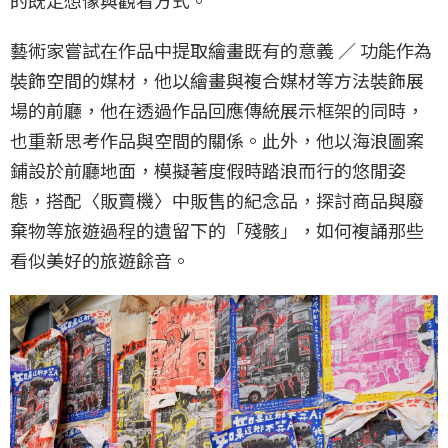
的既定想像與觀看方式。
藝術家嘗試在作品中提取繪畫既有的意義 ∕ 功能作為
裝飾空間的媒材，他以繪畫與複合媒材等方法裝飾展
場的前廳，他在透過作品回應傳統展示框架的同時，
也重新思考作品與空間的關係。此外，他以海浪圖案
鋪設於前廳地面，模擬著度假時踏浪而行的悠閒姿
態，搭配〈販賣機〉中販售的紀念品，探討商品與廢
棄物等旅遊過程的遺留下的「殘骸」，如何複誦那些
看似美好的旅遊餘音。