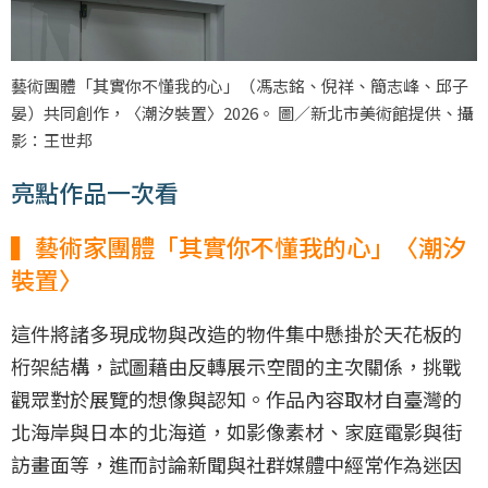
藝術團體「其實你不懂我的心」（馮志銘、倪祥、簡志峰、邱子
晏）共同創作，〈潮汐裝置〉2026。 圖／新北市美術館提供、攝
影：王世邦
亮點作品一次看
▍藝術家團體「其實你不懂我的心」〈潮汐
裝置〉
這件將諸多現成物與改造的物件集中懸掛於天花板的
桁架結構，試圖藉由反轉展示空間的主次關係，挑戰
觀眾對於展覽的想像與認知。作品內容取材自臺灣的
北海岸與日本的北海道，如影像素材、家庭電影與街
訪畫面等，進而討論新聞與社群媒體中經常作為迷因