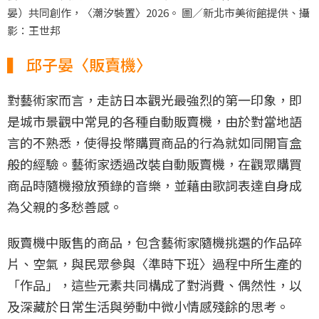
晏）共同創作，〈潮汐裝置〉2026。 圖／新北市美術館提供、攝
影：王世邦
▍ 邱子晏〈販賣機〉
對藝術家而言，走訪日本觀光最強烈的第一印象，即
是城市景觀中常見的各種自動販賣機，由於對當地語
言的不熟悉，使得投幣購買商品的行為就如同開盲盒
般的經驗。藝術家透過改裝自動販賣機，在觀眾購買
商品時隨機撥放預錄的音樂，並藉由歌詞表達自身成
為父親的多愁善感。
販賣機中販售的商品，包含藝術家隨機挑選的作品碎
片、空氣，與民眾參與〈準時下班〉過程中所生產的
「作品」，這些元素共同構成了對消費、偶然性，以
及深藏於日常生活與勞動中微小情感殘餘的思考。