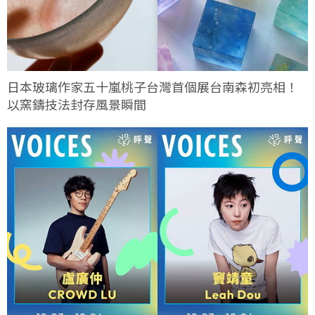
日本玻璃作家五十嵐桃子台灣首個展台南森初亮相！
以窯鑄技法封存風景瞬間