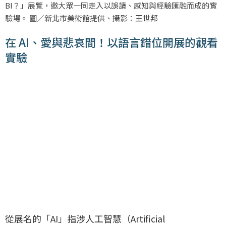
BI？」展覽，邀大眾一同走入以誤讀、感知與經驗匯融而成的實
驗場。 圖／新北市美術館提供、攝影：王世邦
在 AI、愛與悲哀間！以語言錯位開展的觀看
實驗
從展名的「AI」指涉人工智慧（Artificial