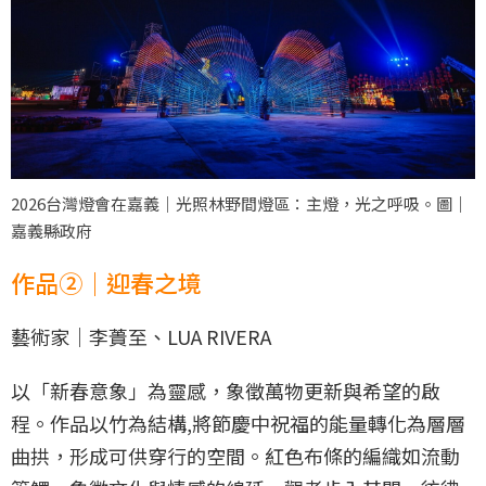
2026台灣燈會在嘉義｜光照林野間燈區：主燈，光之呼吸。圖｜
嘉義縣政府
作品②｜迎春之境
藝術家｜李蕢至、LUA RIVERA
以「新春意象」為靈感，象徵萬物更新與希望的啟
程。作品以竹為結構,將節慶中祝福的能量轉化為層層
曲拱，形成可供穿行的空間。紅色布條的編織如流動