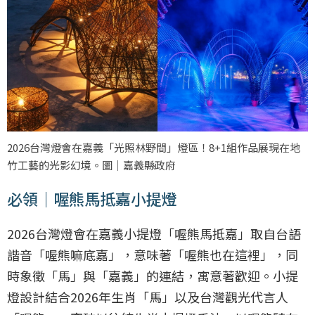
2026台灣燈會在嘉義「光照林野間」燈區！8+1組作品展現在地
竹工藝的光影幻境。圖｜嘉義縣政府
必領｜喔熊馬抵嘉小提燈
2026台灣燈會在嘉義小提燈「喔熊馬抵嘉」取自台語
諧音「喔熊嘛底嘉」，意味著「喔熊也在這裡」，同
時象徵「馬」與「嘉義」的連結，寓意著歡迎。小提
燈設計結合2026年生肖「馬」以及台灣觀光代言人