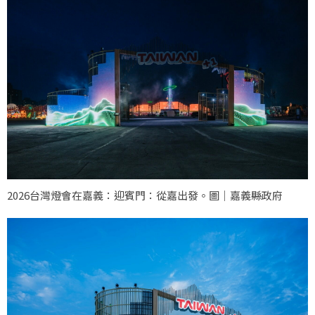
2026台灣燈會在嘉義：迎賓門：從嘉出發。圖｜嘉義縣政府