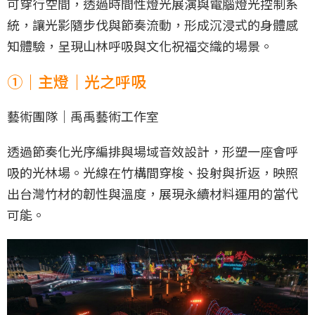
可穿行空間，透過時間性燈光展演與電腦燈光控制系
統，讓光影隨步伐與節奏流動，形成沉浸式的身體感
知體驗，呈現山林呼吸與文化祝福交織的場景。
①｜主燈｜光之呼吸
藝術團隊｜禹禹藝術工作室
透過節奏化光序編排與場域音效設計，形塑一座會呼
吸的光林場。光線在竹構間穿梭、投射與折返，映照
出台灣竹材的韌性與溫度，展現永續材料運用的當代
可能。