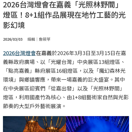
2026台灣燈會在嘉義「光照林野間」
燈區！8+1組作品展現在地竹工藝的光
影幻境
2026/03/03
編輯｜詹筱苹
2026台灣燈會
在嘉義
於2026年3月3日至3月15日在嘉
義縣政府廣場、以「光耀台灣」中央展區13組燈區、
「點亮嘉義」縣府展區16組燈區，以及「魔幻森林光
環境」與鄉鎮響應，帶來一場嘉義的巨大盛宴。其中
在中央展區迎賓們「從嘉出發」以及「光照林野間」
燈區，利用國產竹為核心、由1+8組藝術家自然與光影
節奏的大型戶外藝術展演。