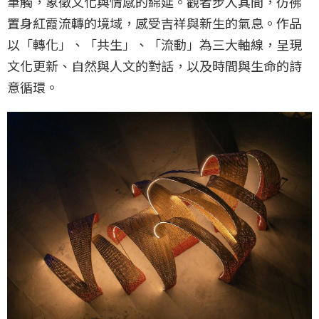
筆觸，象徵文化與情感的綿延。觀者步入其間，彷彿
置身紅霞流轉的境域，感受吉祥與新生的氣息。作品
以「轉化」、「共生」、「流動」為三大軸線，呈現
文化更新、自然與人文的對話，以及時間與生命的詩
意循環。