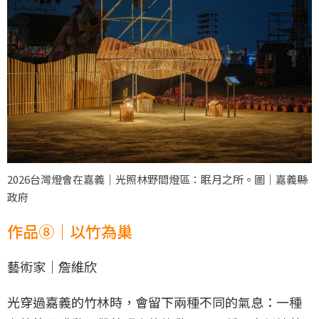
2026台灣燈會在嘉義｜光照林野間燈區：眠月之所。圖｜嘉義縣
政府
作品⑧｜以竹為巢
藝術家｜詹維欣
光穿過嘉義的竹林時，會留下兩種不同的氣息：一種