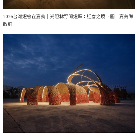
2026台灣燈會在嘉義｜光照林野間燈區：迎春之境。圖｜嘉義縣
政府