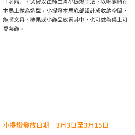
「喔熊」，突破以往純生肖小提燈手法，以喔熊騎在
木馬上做為造型，小提燈木馬底部設計成收納空間，
能將文具、糖果或小飾品放置其中，也可做為桌上可
愛裝飾。
小提燈發放日期｜3月3日至3月15日