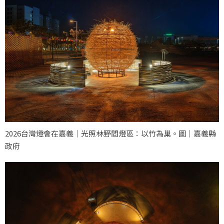
2026台灣燈會在嘉義｜光照林野間燈區：以竹為巢。圖｜嘉義縣
政府