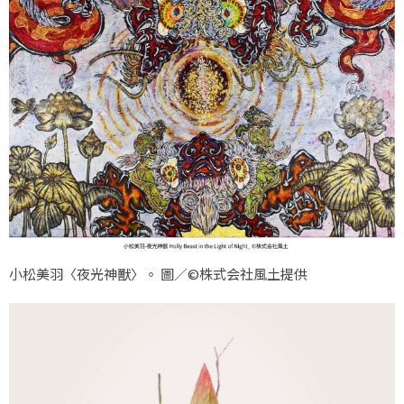
小松美羽〈夜光神獸〉。 圖／©株式会社風土提供