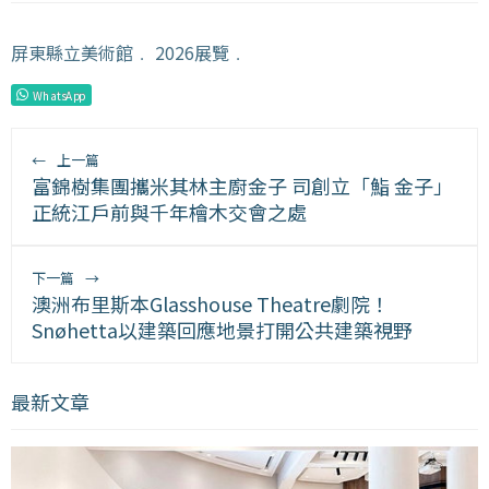
屏東縣立美術館
﹒
2026展覽
﹒
WhatsApp
←
上一篇
富錦樹集團攜米其林主廚金子 司創立「鮨 金子」
正統江戶前與千年檜木交會之處
下一篇
→
澳洲布里斯本Glasshouse Theatre劇院！
Snøhetta以建築回應地景打開公共建築視野
最新文章