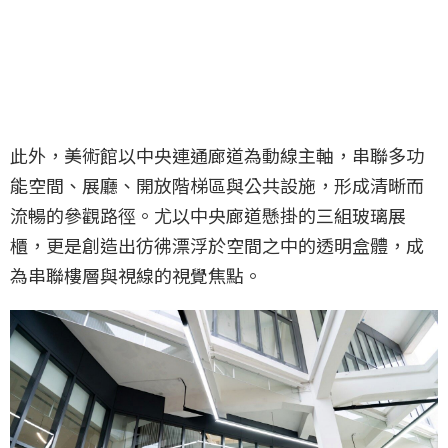
此外，美術館以中央連通廊道為動線主軸，串聯多功
能空間、展廳、開放階梯區與公共設施，形成清晰而
流暢的參觀路徑。尤以中央廊道懸掛的三組玻璃展
櫃，更是創造出彷彿漂浮於空間之中的透明盒體，成
為串聯樓層與視線的視覺焦點。