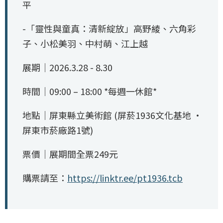
平
-「靈性與童真：清新綻放」高野綾、六角彩
子、小松美羽、中村萌、江上越
展期｜2026.3.28 - 8.30
時間｜09:00 – 18:00 *每週一休館*
地點｜屏東縣立美術館 (屏菸1936文化基地 ‧
屏東市菸廠路1號)
票價｜展期間全票249元
購票請至：
https://linktr.ee/pt1936.tcb