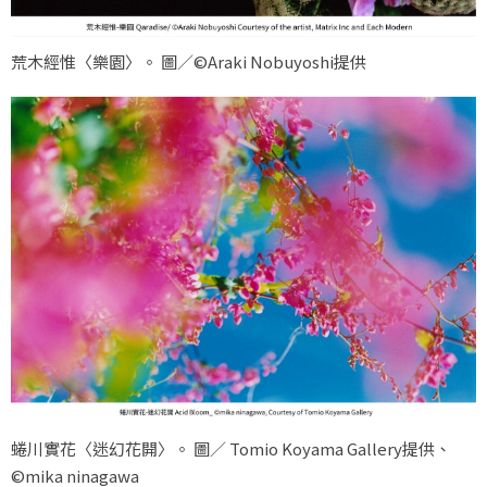
荒木經惟〈樂園〉。 圖／©Araki Nobuyoshi提供
蜷川實花〈迷幻花開〉。 圖／ Tomio Koyama Gallery提供、
©mika ninagawa