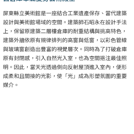
屏東縣立美術館是一座結合工業遺產保存、當代建築
設計與美術館場域的空間。建築師石昭永在設計手法
上，保留原建築二層樓倉庫的耐重結構與挑高特色，
建築外牆依原有規律排列的高窗與低窗，以彩色管線
與玻璃窗創造出豐富的視覺層次。同時為了打破倉庫
原有封閉感，引入自然光入室，也為空間挹注最佳照
明。因此，當天光透過側向反射屋頂進入室內，便形
成柔和且間接的光影，使「光」成為形塑氛圍的重要
媒介。