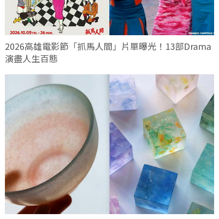
2026高雄電影節「抓馬人間」片單曝光！13部Drama
演盡人生百態