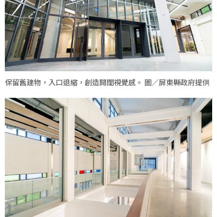
保留舊建物，入口退縮，創造開闊視覺感。 圖／屏東縣政府提供