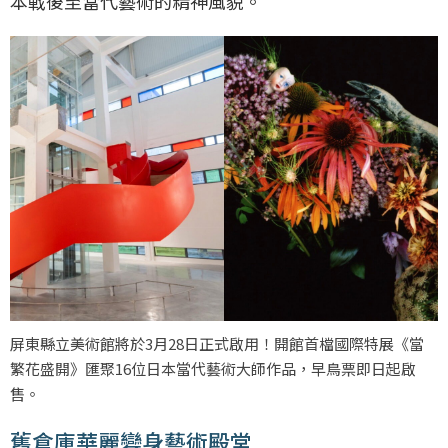
本戰後至當代藝術的精神風貌。
屏東縣立美術館將於3月28日正式啟用！開館首檔國際特展《當
繁花盛開》匯聚16位日本當代藝術大師作品，早鳥票即日起啟
售。
舊倉庫華麗變身藝術殿堂