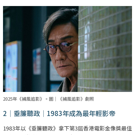
2025年《捕風追影》。圖｜《捕風追影》劇照
2｜垂簾聽政｜1983年成為最年輕影帝
1983年以《垂簾聽政》拿下第3屆香港電影金像獎最佳