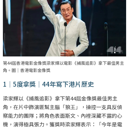
第44屆香港電影金像獎梁家輝以電影《捕風追影》拿下最佳男主
角。圖｜香港電影金像獎
1｜5度拿獎｜44年寫下港片歷史
梁家輝以《捕風追影》拿下第44屆金像獎最佳男主
角，在片中飾演匪幫主腦「狼王」，操控一支具反偵
察能力的團隊；將角色表面斯文、內裡深藏不露的心
機，演得極具張力。獲獎時梁家輝表示：「今年是電