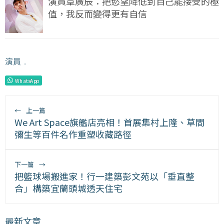
演員章廣辰：把慾望降低到自己能接受的極
值，我反而變得更有自信
演員
﹒
WhatsApp
←
上一篇
We Art Space旗艦店亮相！首展集村上隆、草間
彌生等百件名作重塑收藏路徑
下一篇
→
把籃球場搬進家！行一建築彭文苑以「垂直整
合」構築宜蘭頭城透天住宅
最新文章