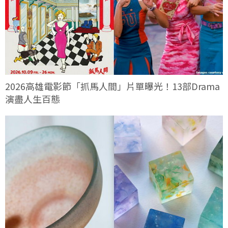
2026高雄電影節「抓馬人間」片單曝光！13部Drama
演盡人生百態