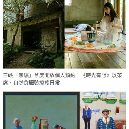
三峽「無礦」首度開放個人預約！《時光有隙》以茶
席、自然食體驗療癒日常