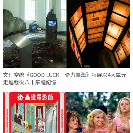
文化空總《GOOD LUCK！骨力臺灣》特展以4大單元
走進戰後八十集體記憶