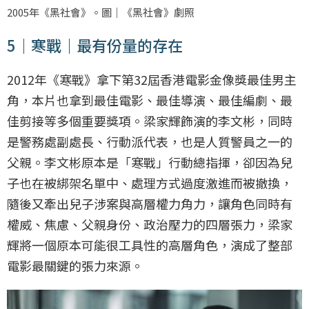
2005年《黑社會》。圖｜《黑社會》劇照
5｜寒戰｜最有份量的存在
2012年《寒戰》拿下第32屆香港電影金像獎最佳男主
角，本片也拿到最佳電影、最佳導演、最佳編劇、最
佳剪接等多個重要獎項。梁家輝飾演的李文彬，同時
是警務處副處長、行動派代表，也是人質警員之一的
父親。李文彬原本是「寒戰」行動總指揮，卻因為兒
子也在被綁架名單中、處理方式過度激進而被撤換，
隨後又牽出兒子涉案與高層權力角力，讓角色同時有
權威、焦慮、父親身份、政治壓力的四層張力，梁家
輝將一個原本可能很工具性的高層角色，演成了整部
電影最關鍵的張力來源。