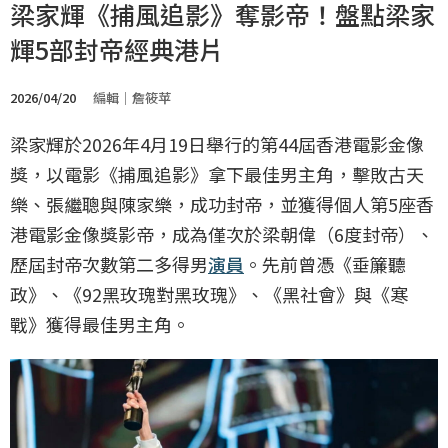
梁家輝《捕風追影》奪影帝！盤點梁家
輝5部封帝經典港片
2026/04/20
編輯｜詹筱苹
梁家輝於2026年4月19日舉行的第44屆香港電影金像
獎，以電影《捕風追影》拿下最佳男主角，擊敗古天
樂、張繼聰與陳家樂，成功封帝，並獲得個人第5座香
港電影金像獎影帝，成為僅次於梁朝偉（6度封帝）、
歷屆封帝次數第二多得男
演員
。先前曾憑《垂簾聽
政》、《92黑玫瑰對黑玫瑰》、《黑社會》與《寒
戰》獲得最佳男主角。