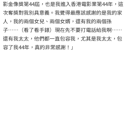
影金像獎第44屆，也是我進入香港電影業第44年，這
次奪獎對我別具意義。我覺得最應該感謝的是我的家
人，我的兩個女兒、兩個女婿，還有我的兩個孫
子……（看了看手錶）現在先不要打電話給我啊……
還有我太太，他們都一直包容我，尤其是我太太，包
容了我44年，真的非常感謝！」