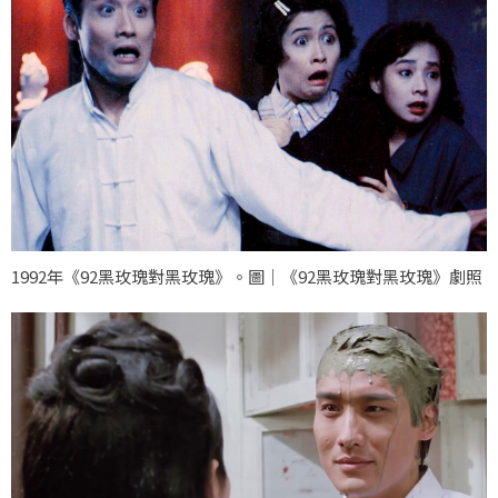
1992年《92黑玫瑰對黑玫瑰》。圖｜《92黑玫瑰對黑玫瑰》劇照