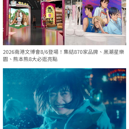
2026南港文博會8/6登場！集結870家品牌、黑潮星樂
園、熊本熊8大必逛亮點