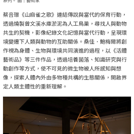
系列。 圖｜藝術家
蔡咅璟《山麻雀之歌》連結傳說與當代的保育行動，
透過燒製曾文溪水庫淤泥為人工鳥巢，尋找人與動物
共生的契機，影像紀錄文化記憶與當代行動，呈現環
境變遷下人類與動物的互助關係。桑佳．鮑梅爾將創
作視為身體、生物與環境共同演進的過程，以《活體
藝術品》等三件作品，透過培養菌落、知識研究與行
動創作等方式，使不可見的微生物被人所感知與想
像，探索人體內外由多物種共構的生態關係，開啟界
定人類主體性的重新理解。