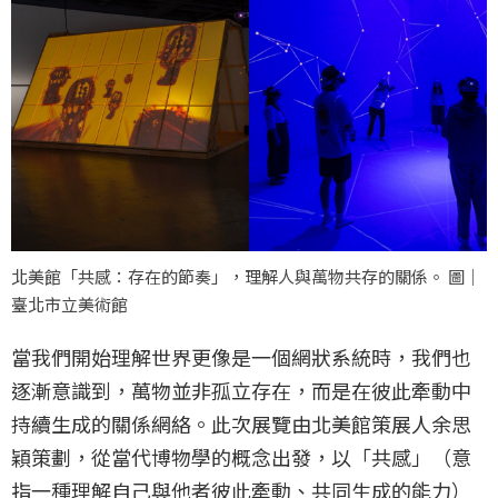
北美館「共感：存在的節奏」，理解人與萬物共存的關係。 圖｜
臺北市立美術館
當我們開始理解世界更像是一個網狀系統時，我們也
逐漸意識到，萬物並非孤立存在，而是在彼此牽動中
持續生成的關係網絡。此次展覽由北美館策展人余思
穎策劃，從當代博物學的概念出發，以「共感」（意
指一種理解自己與他者彼此牽動、共同生成的能力）