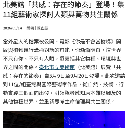
北美館「共感：存在的節奏」登場！集
11組藝術家探討人類與萬物共生關係
2026/05/14
編輯 | 陳宜慧
當外星人的檔案被公開、電影《你是不會當樹嗎》開
啟與植物進行溝通對話的可能，你漸漸明白，這世界
不只有你、不只有人類，還囊括其它物種、環境與世
界之間的關係。
臺北市立美術館
（北美館）展覽「共
感：存在的節奏」自5月9日至9月20日登場。此次邀請
到11位/組臺灣與國際藝術家作品，從自然、技術、行
動實踐三個面向出發，引領觀者感知原本難以觸及的
其他物種世界，並重新思考生命倫理與共生關係。