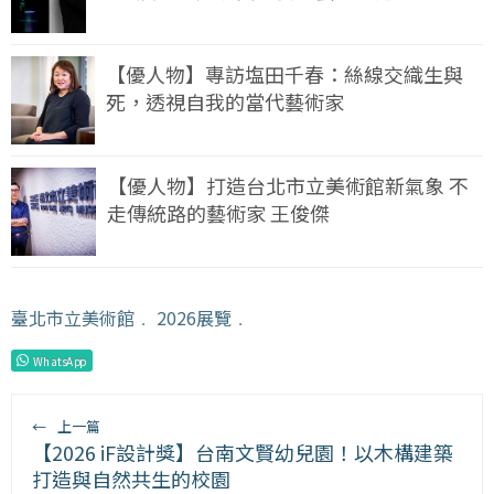
【優人物】專訪塩田千春：絲線交織生與
死，透視自我的當代藝術家
【優人物】打造台北市立美術館新氣象 不
走傳統路的藝術家 王俊傑
臺北市立美術館
﹒
2026展覽
﹒
WhatsApp
←
上一篇
【2026 iF設計獎】台南文賢幼兒園！以木構建築
打造與自然共生的校園