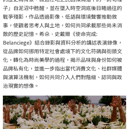
子」自泥沼中甦醒，並在墜入時空洞底後目睹過往的
戰爭殘影，作品透過影像、低語與環境聲響推動敘
事，使觀者思考人與土地，如何共同承載那些尚未消
散的歷史記憶。希朵．史戴爾《使命完成:
Belanciege》結合錄影與資料分析的講述表演錄像，
從品牌如何挪用特定社會處境下的文化符碼與街頭文
化，轉化為時尚美學的過程，揭示品味與身份如何被
品牌私有化，並進一步指出當代消費文化、社群媒體
與演算法機制，如何共同介入人們對階級、認同與政
治現實的想像。