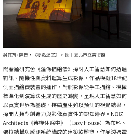
吳其育+陳普，《零點溫室》。 圖｜臺北市立美術館
陽春麵研究舍《潛像描繪儀》探討人工智慧如何透過
雜訊、隨機性與資料運算生成影像，作品模擬18世紀
側面描繪儀裝置的運作，對照影像從手工描繪、機械
標準化到演算法生成的歷史轉變，呈現人工智慧如何
以真實世界為基礎，持續產生難以預測的視覺結果，
探問人類對創造力與影像真實性的認知邊界。NOIZ
Architects《待機休眠中》（Lazy House）為布料、
張拉結構與感測系統構成的建築軟雕塑，作品透過電