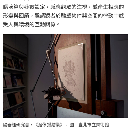
腦演算與參數設定，感應觀眾的注視，並產生相應的
形變與回饋，邀請觀者於雕塑物件與空間的律動中感
受人與環境的互動關係。
陽春麵研究舍，《潛像描繪儀》。 圖｜臺北市立美術館