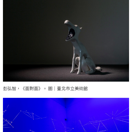
彭弘智，《面對面》。 圖｜臺北市立美術館