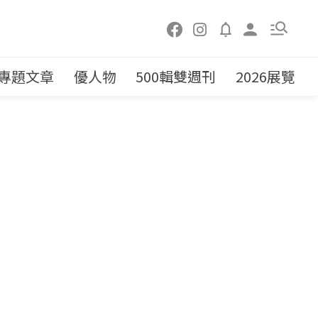
專題文章
優人物
500輯雙週刊
2026展覽