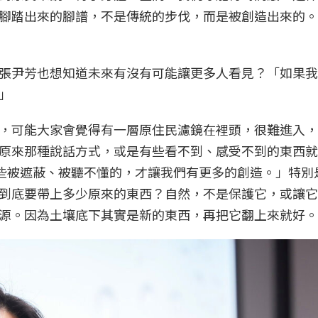
腳踏出來的腳譜，不是傳統的步伐，而是被創造出來的。
張尹芳也想知道未來有沒有可能讓更多人看見？「如果我
」
，可能大家會覺得有一層原住民濾鏡在裡頭，很難進入，
原來那種說話方式，或是有些看不到、感受不到的東西就
那些被遮蔽、被聽不懂的，才讓我們有更多的創造。」特別
到底要帶上多少原來的東西？自然，不是保護它，或讓它
源。因為土壤底下其實是新的東西，再把它翻上來就好。