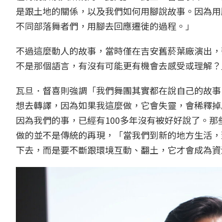
是跟土地的關係，以及我們如何用腳說故事。因為用
不同部落舞者們，用腳去回應遷徙的過程。」
不過這麼動人的故事，當時僅在吉安舊菸葉廠演出，
不是那個語言，有沒有可能更有機會去感受或理解？
瓦旦．督喜則強調「我們舞團其實都在說自己的故事
想去轉譯，因為如果我這麼做，它會失靈，會稀釋掉
因為我們的事，已經有100多年沒有被好好說了。
做的並不是傳統的再現，「當我們到新的地方生活，
下去，而是要不斷跟環境互動、翻土，它才會成為資