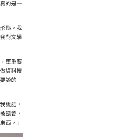
真的是一
形態。我
我對文學
，更重要
做資料搜
要談的
我說話，
被餵養，
東西。」