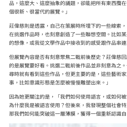
品，這麼大、這麼抽象的議題，卻能把所有東西攬在
個很新、很當代的展覽。」
莊偉慈則是透露，自己在策展時所埋下的一些線索，
在挑選作品時，也刻意創造了一些聯想空間。比如某
的想像，或我從文學作品中接收到的感受跟作品串連
但展覽內容是否有刻意聚焦二戰前後歷史？莊偉慈回
的是展覽要好看。挑選二戰前後作品並非刻意為之。
尋時就有看到這些作品，但更主要的是，這些藝術家
事，比如意識形態是怎麼被慢慢雕塑出來。」
因為她更關注的是，「我們如何使用語言，或如何被
為什麼我是被語言使用？但後來，我發現整個社會特
那我們如何能突破這一層薄膜，獲得一個重新認識自