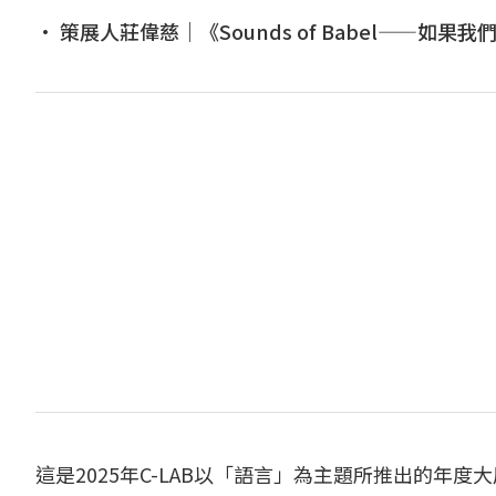
• 策展人莊偉慈｜《Sounds of Babel——如果
這是2025年C-LAB以「語言」為主題所推出的年