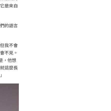
它是來自
們的語言
但我不會
會不見。
是，他想
就這麼長
」