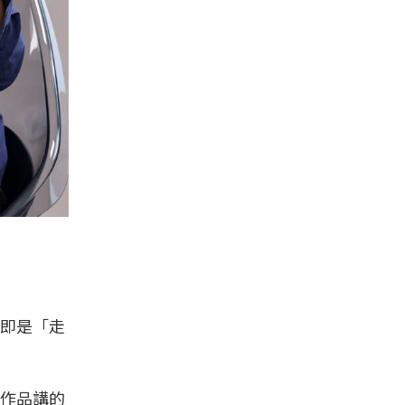
即是「走
作品講的