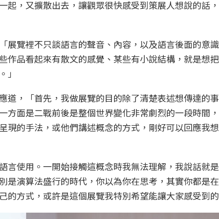
一起，又擴散出去，讓觀眾很快感受到策展人想說的話，
「展覽裡不只談語言的聲音、內容，以及語言後面的意識
些作品看起來有散文的感覺、某些有小說結構，就是想把
。」
應道，「首先，我做展覽的目的除了清楚表述想傳達的事
一方面是二戰前後是整個世界變化非常劇烈的一段時間，
呈現的手法，或他們講述概念的方式，剛好可以回應我想
語言使用。一開始接觸這概念時我無法理解，我說話就是
別是演算法盛行的時代，你以為你在思考，其實你都是在
己的方式，或許是這個展覽我特別希望能讓大家感受到的