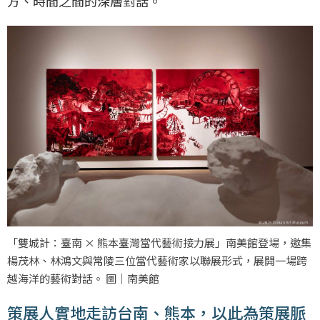
方、時間之間的深層對話。
「雙城計：臺南 × 熊本臺灣當代藝術接力展」南美館登場，邀集
楊茂林、林鴻文與常陵三位當代藝術家以聯展形式，展開一場跨
越海洋的藝術對話。 圖｜南美館
策展人實地走訪台南、熊本，以此為策展脈