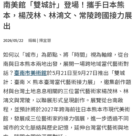
南美館「雙城計」登場！攜手日本熊
本，楊茂林、林鴻文、常陵跨國接力展
出
2026/05/22
編輯 | 陳宜慧
如何以「城市」為節點、將「時間」視為軸線，從台
南與日本熊本兩地出發，展開一場跨地域當代藝術對
話？
臺南市美術館
於5月21日至9月27日推出「雙城
計：臺南 × 熊本臺灣當代藝術接力展」，邀集創作題
材與台灣土地息息相關的三位當代藝術家楊茂林、林
鴻文與常陵，以聯展形式呈現創作。展覽從台南啟
程，並預計將於2027年跨海前往日本熊本市現代美術
館，發展成三位藝術家的接力個展，進一步透過不同
城市的文化脈絡與歷史記憶，延伸台灣當代藝術與地