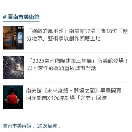
臺南市美術館
「鹹鹹的風飛沙」南美館登場！集18位「鹽
分地帶」藝術家以創作回應土地
「2025臺南國際建築三年展」南美館登場！
以回家作夥為題重啟城市對話
南美館《未來身體·夢境之間》早鳥開賣！
河床劇團XR沉浸劇場「之間」回歸
臺南市美術館
﹒
2026展覽
﹒