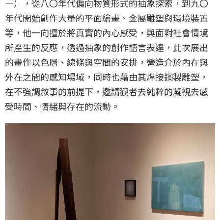
—），從八〇年代偏向物質形式的抽象探索，到九〇
年代開始創作大量的平面繪畫、金屬雕塑與環境裝置
等，他一向擅於將真實的內心感受，與面對社會情境
所產生的反應，透過抽象的創作語言表達，此次展出
的畫作以色層、線條與空間的安排，營造介於內在與
外在之間的感知場域，同時也藉由其焊接鋼製雕塑，
在不強調敘事的前提下，邀請觀者去純粹的凝視去感
受時間、情緒與存在的流動。