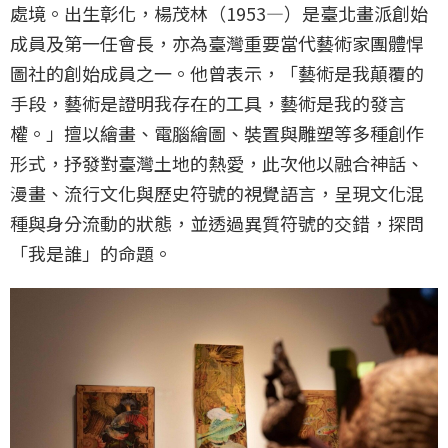
處境。出生彰化，楊茂林（1953—）是臺北畫派創始
成員及第一任會長，亦為臺灣重要當代藝術家團體悍
圖社的創始成員之一。他曾表示，「藝術是我顛覆的
手段，藝術是證明我存在的工具，藝術是我的發言
權。」擅以繪畫、電腦繪圖、裝置與雕塑等多種創作
形式，抒發對臺灣土地的熱愛，此次他以融合神話、
漫畫、流行文化與歷史符號的視覺語言，呈現文化混
種與身分流動的狀態，並透過異質符號的交錯，探問
「我是誰」的命題。