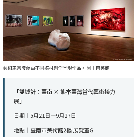
藝術家常陵藉由不同媒材創作呈現作品。 圖｜南美館
「雙城計：臺南 × 熊本臺灣當代藝術接力
展」
日期｜5月21日—9月27日
地點｜臺南市美術館2樓 展覽室G