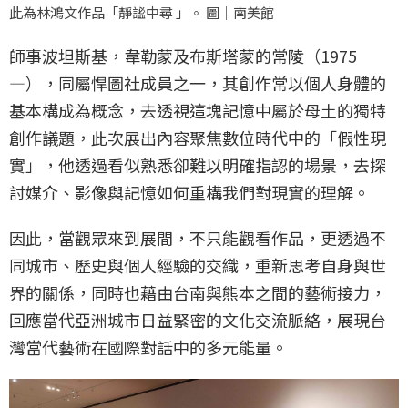
此為林鴻文作品「靜謐中尋 」。 圖｜南美館
師事波坦斯基，韋勒蒙及布斯塔蒙的常陵（1975
—），同屬悍圖社成員之一，其創作常以個人身體的
基本構成為概念，去透視這塊記憶中屬於母土的獨特
創作議題，此次展出內容聚焦數位時代中的「假性現
實」，他透過看似熟悉卻難以明確指認的場景，去探
討媒介、影像與記憶如何重構我們對現實的理解。
因此，當觀眾來到展間，不只能觀看作品，更透過不
同城市、歷史與個人經驗的交織，重新思考自身與世
界的關係，同時也藉由台南與熊本之間的藝術接力，
回應當代亞洲城市日益緊密的文化交流脈絡，展現台
灣當代藝術在國際對話中的多元能量。