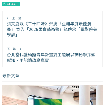
WhatsApp
←
上一篇
張艾嘉以《二十四味》榮膺「亞洲年度最佳演
員」 宣告「2026果實藝術營」親傳承「電影院美
學課」
下一篇
→
台北當代藝術館青年計畫雙主題展以神祕學探索
感知、用記憶改寫真實
最新文章