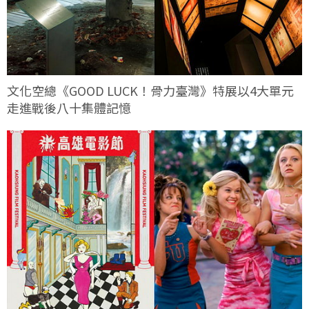
文化空總《GOOD LUCK！骨力臺灣》特展以4大單元
走進戰後八十集體記憶