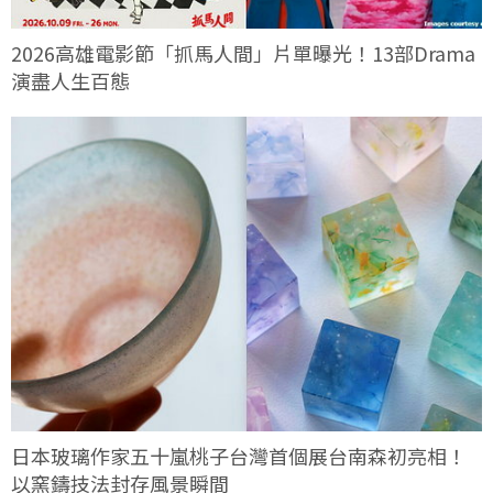
2026高雄電影節「抓馬人間」片單曝光！13部Drama
演盡人生百態
日本玻璃作家五十嵐桃子台灣首個展台南森初亮相！
以窯鑄技法封存風景瞬間