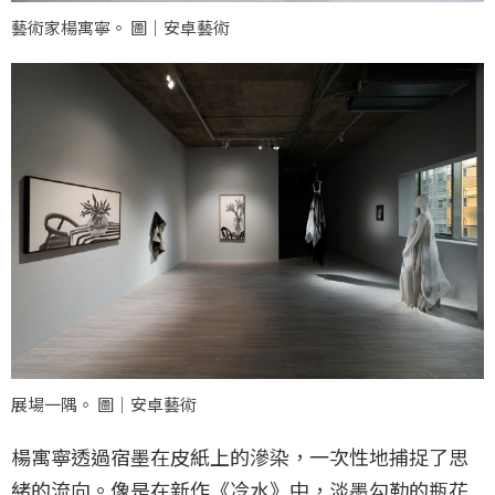
藝術家楊寓寧。 圖｜安卓藝術
展場一隅。 圖｜安卓藝術
楊寓寧透過宿墨在皮紙上的滲染，一次性地捕捉了思
緒的流向。像是在新作《冷水》中，淡墨勾勒的瓶花