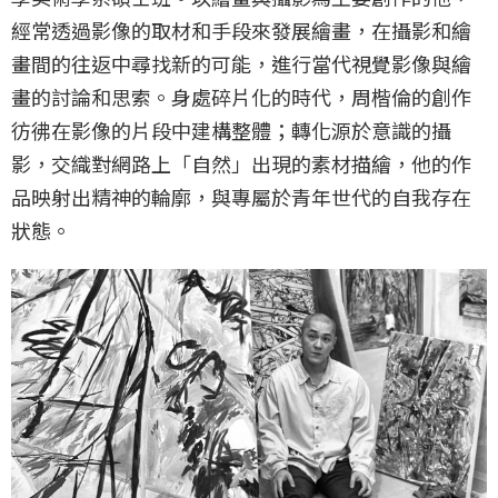
經常透過影像的取材和手段來發展繪畫，在攝影和繪
畫間的往返中尋找新的可能，進行當代視覺影像與繪
畫的討論和思索。身處碎片化的時代，周楷倫的創作
彷彿在影像的片段中建構整體；轉化源於意識的攝
影，交織對網路上「自然」出現的素材描繪，他的作
品映射出精神的輪廓，與專屬於青年世代的自我存在
狀態。