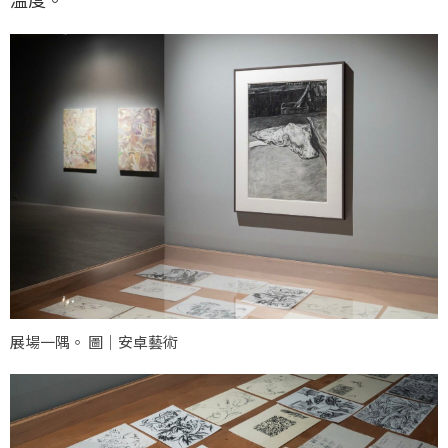
展場一隅。 圖｜安卓藝術