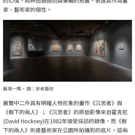
的心情，純粹透過顏色與筆觸的拓展，表達其作為畫
家、藝術家的個性。
展場一隅。 圖｜安卓藝術
展覽中二件具有明確人物形象的畫作《沉思者》與
《樹下的兩人》；《沉思者》的原始影像來自霍克尼
(David Hockney)在1982年接受採訪的錄像，而《樹
下的兩人》則是藝術家在公園所拍攝到的底片。這兩