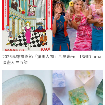
2026高雄電影節「抓馬人間」片單曝光！13部Drama
演盡人生百態