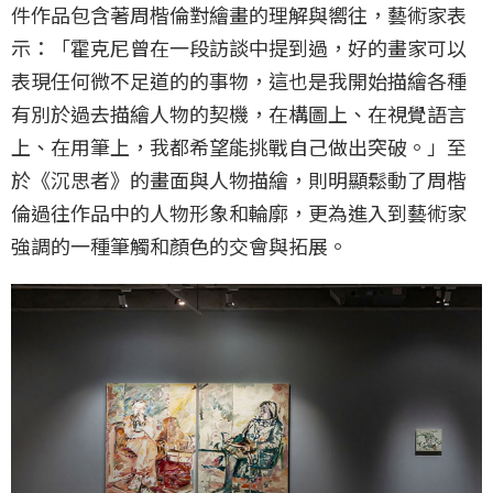
件作品包含著周楷倫對繪畫的理解與嚮往，藝術家表
示：「霍克尼曾在一段訪談中提到過，好的畫家可以
表現任何微不足道的的事物，這也是我開始描繪各種
有別於過去描繪人物的契機，在構圖上、在視覺語言
上、在用筆上，我都希望能挑戰自己做出突破。」至
於《沉思者》的畫面與人物描繪，則明顯鬆動了周楷
倫過往作品中的人物形象和輪廓，更為進入到藝術家
強調的一種筆觸和顏色的交會與拓展。