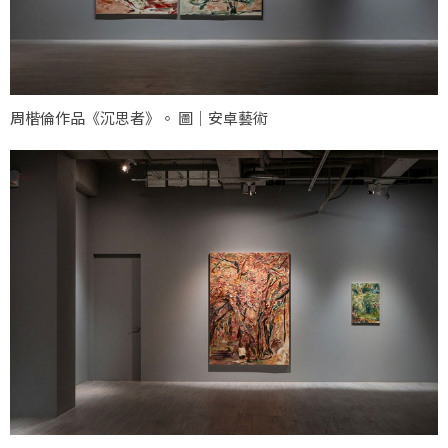
周楷倫作品《沉思者》。 圖｜安卓藝術