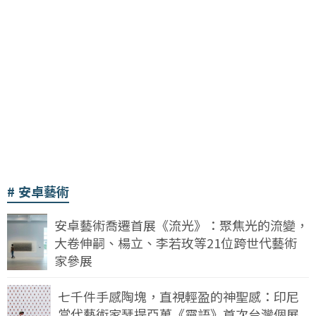
安卓藝術
安卓藝術喬遷首展《流光》：聚焦光的流變，
大卷伸嗣、楊立、李若玫等21位跨世代藝術
家參展
七千件手感陶塊，直視輕盈的神聖感：印尼
當代藝術家瑟提亞萬《靈語》首次台灣個展