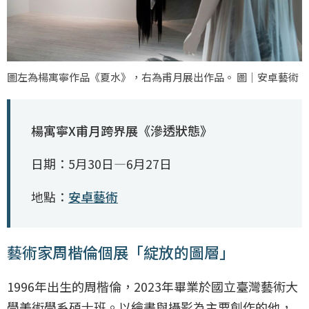
圖左為楊寓寧作品《夏水》，右為甫月展出作品。 圖｜安卓藝術
楊寓寧X甫月跨界展《滲透狀態》
日期：5月30日—6月27日
地點：
安卓藝術
藝術家周楷倫個展「綻放的圖層」
1996年出生的周楷倫，2023年畢業於國立臺灣藝術大
學美術學系碩士班。以繪畫與攝影為主要創作的他，