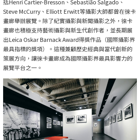
括Henri Cartier-Bresson、Sebastião Salgado、
Steve McCurry、Elliott Erwitt等攝影大師都曾在徠卡
畫廊舉辦展覽。除了紀實攝影與新聞攝影之外，徠卡
畫廊也積極支持藝術攝影與新生代創作者，並長期展
出Leica Oskar Barnack Award得獎作品（國際攝影界
最具指標的獎項）。這種兼顧歷史經典與當代創新的
策展方向，讓徠卡畫廊成為國際攝影界最具影響力的
展覽平台之一。