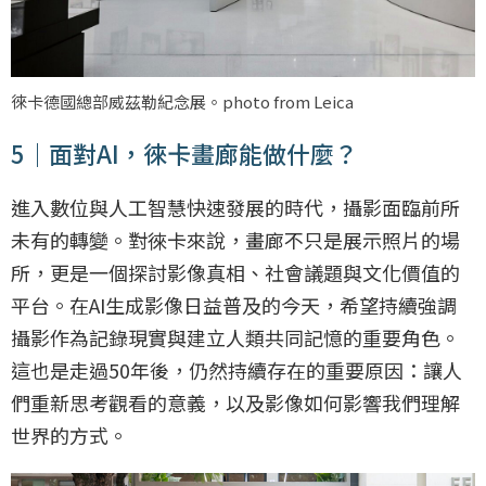
徠卡德國總部威茲勒紀念展。photo from Leica
5｜面對AI，徠卡畫廊能做什麼？
進入數位與人工智慧快速發展的時代，攝影面臨前所
未有的轉變。對徠卡來說，畫廊不只是展示照片的場
所，更是一個探討影像真相、社會議題與文化價值的
平台。在AI生成影像日益普及的今天，希望持續強調
攝影作為記錄現實與建立人類共同記憶的重要角色。
這也是走過50年後，仍然持續存在的重要原因：讓人
們重新思考觀看的意義，以及影像如何影響我們理解
世界的方式。