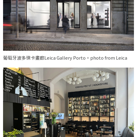
葡萄牙波多徠卡畫廊Leica Gallery Porto。photo from Leica