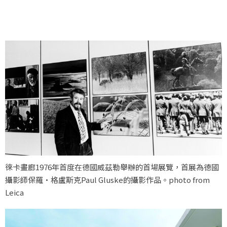
徠卡畫廊1976年首度在德國威茲勒舉辦的首場展覽，首展為德國
攝影師保羅·格盧斯克Paul Gluske的攝影作品。photo from
Leica