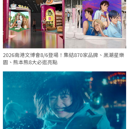
2026南港文博會8/6登場！集結870家品牌、黑潮星樂
園、熊本熊8大必逛亮點