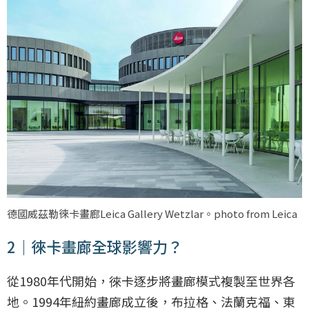
德國威茲勒徠卡畫廊Leica Gallery Wetzlar。photo from Leica
2｜徠卡畫廊全球影響力？
從1980年代開始，徠卡逐步將畫廊模式複製至世界各
地。1994年紐約畫廊成立後，布拉格、法蘭克福、東