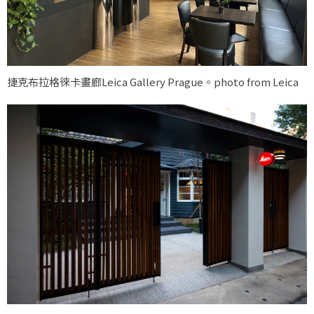
捷克布拉格徠卡畫廊Leica Gallery Prague。photo from Leica