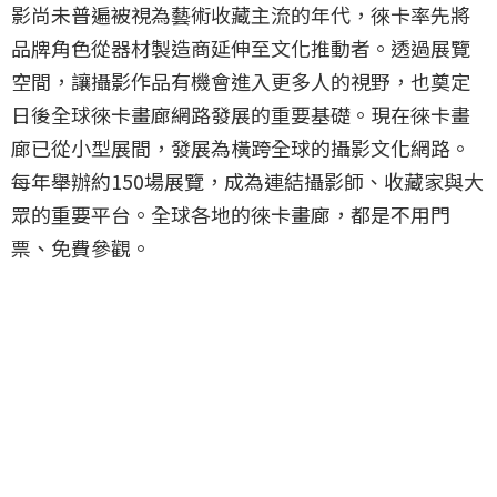
影尚未普遍被視為藝術收藏主流的年代，徠卡率先將
品牌角色從器材製造商延伸至文化推動者。透過展覽
空間，讓攝影作品有機會進入更多人的視野，也奠定
日後全球徠卡畫廊網路發展的重要基礎。現在徠卡畫
廊已從小型展間，發展為橫跨全球的攝影文化網路。
每年舉辦約150場展覽，成為連結攝影師、收藏家與大
眾的重要平台。全球各地的徠卡畫廊，都是不用門
票、免費參觀。