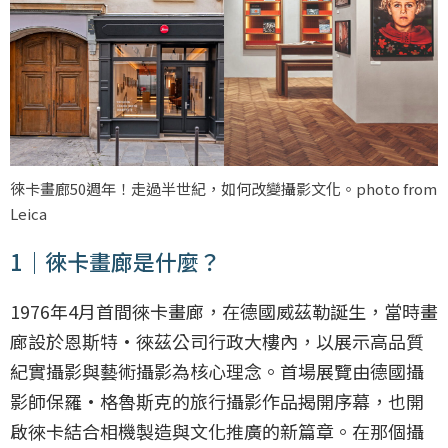
徠卡畫廊50週年！走過半世紀，如何改變攝影文化。photo from
Leica
1｜徠卡畫廊是什麼？
1976年4月首間徠卡畫廊，在德國威茲勒誕生，當時畫
廊設於恩斯特·徠茲公司行政大樓內，以展示高品質
紀實攝影與藝術攝影為核心理念。首場展覽由德國攝
影師保羅·格魯斯克的旅行攝影作品揭開序幕，也開
啟徠卡結合相機製造與文化推廣的新篇章。在那個攝