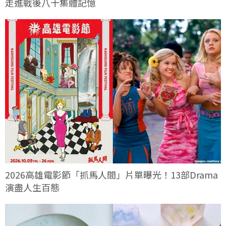
走進戰後八十集體記憶
2026高雄電影節「抓馬人間」片單曝光！13部Drama
演盡人生百態