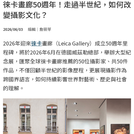
徠卡畫廊50週年！走過半世紀，如何改
變攝影文化？
2026/06/03
編輯｜詹筱苹
2026年迎來
徠卡
畫廊（Leica Gallery）成立50週年里
程碑，將於2026年6月在德國威茲勒總部，舉辦大型紀
念展，匯聚全球徠卡畫廊推薦的50位攝影家、共50件
作品，不僅回顧半世紀的影像歷程，更展現攝影作為
跨國界語言，如何持續影響世界對藝術、歷史與社會
的理解。