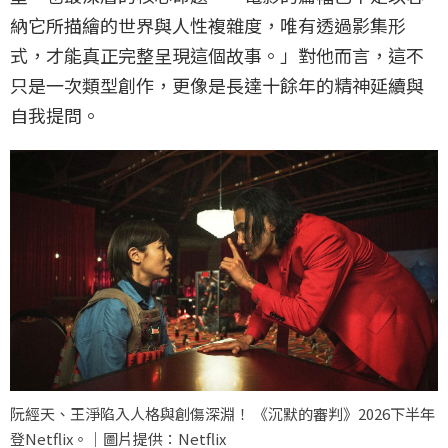
納它所描繪的世界與人性複雜度，唯有透過影集形
式，才能真正完整呈現這個故事。」對他而言，這不
只是一次類型創作，更像是長達十餘年的精神延續與
自我提問。
阮經天、王淨陷入人格與創傷深淵！ 《沉默的審判》2026下半年
登Netflix。｜圖片提供：Netflix