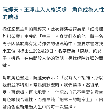
阮經天、王淨走入人格深處 角色成為人性
的映照
擔任影集主角的阮經天，此次飾演被認為是「紅樓爆
炸綁架案」主兇的「林三」。身穿紅衣的他，將一名
男子囚禁於綁有定時炸彈的玻璃箱中，並要求警方找
來五位同樣出生於2月29日、名字皆為「陳默」的女
子，透過一連串關於人格的對話，尋找解除炸彈的關
鍵。
對於角色塑造，阮經天表示：「沒有人不複雜，所以
我們並不特別。當遇到狀況時，我們選擇，然後承
受，再選擇、再次承受。」他認為自己不需要刻意替
角色尋找合理性，而是單純「把林三的鞋穿上」，陪
著角色重新走過人生中的每一次選擇。