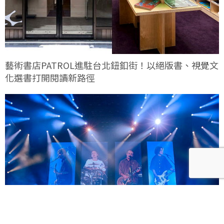
藝術書店PATROL進駐台北鈕釦街！以絕版書、視覺文
化選書打開閱讀新路徑