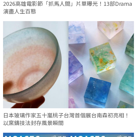
2026高雄電影節「抓馬人間」片單曝光！13部Drama
演盡人生百態
日本玻璃作家五十嵐桃子台灣首個展台南森初亮相！
以窯鑄技法封存風景瞬間