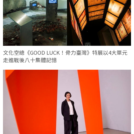
文化空總《GOOD LUCK！骨力臺灣》特展以4大單元
走進戰後八十集體記憶