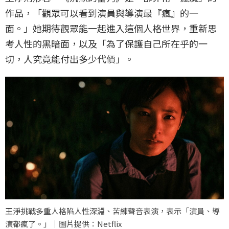
作品，「觀眾可以看到演員與導演最『瘋』的一
面。」她期待觀眾能一起進入這個人格世界，重新思
考人性的黑暗面，以及「為了保護自己所在乎的一
切，人究竟能付出多少代價」。
王淨挑戰多重人格陷人性深淵、苦練聲音表演，表示「演員、導
演都瘋了。」｜圖片提供：Netflix