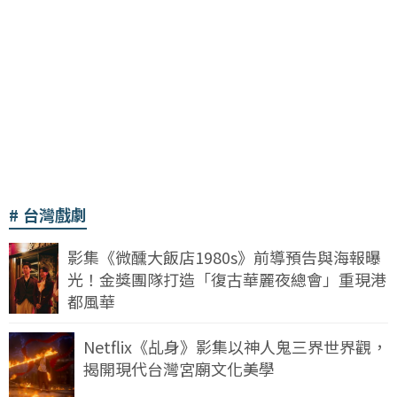
台灣戲劇
影集《微醺大飯店1980s》前導預告與海報曝
光！金獎團隊打造「復古華麗夜總會」重現港
都風華
Netflix《乩身》影集以神人鬼三界世界觀，
揭開現代台灣宮廟文化美學