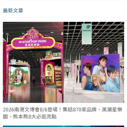
最新文章
2026南港文博會8/6登場！集結870家品牌、黑潮星樂
園、熊本熊8大必逛亮點