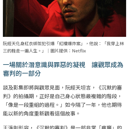
阮經天化身紅衣綁架犯引爆「紅樓爆炸案」，他說：「我穿上林
三的鞋走一遍人生。」｜圖片提供：Netflix
一場關於潛意識與罪惡的凝視 讓觀眾成為
審判的一部分
談及影集即將與觀眾見面，阮經天坦言，《沉默的審
判》的拍攝期，正好是自己身心狀態最複雜的階段，
「像是一段重組的過程。」如今隔了一年，他也期待
能以新的角度重新觀看這個故事。
王淨則形容，《沉默的審判》是一部非常「瘋魔」的