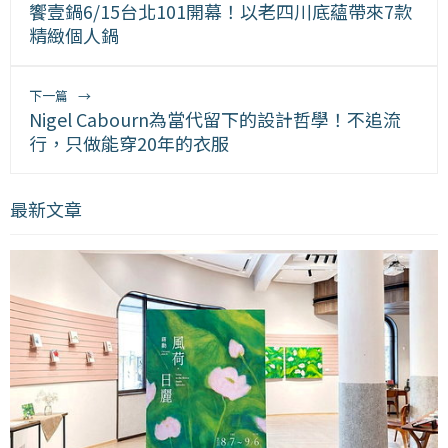
饗壹鍋6/15台北101開幕！以老四川底蘊帶來7款
精緻個人鍋
下一篇
→
Nigel Cabourn為當代留下的設計哲學！不追流
行，只做能穿20年的衣服
最新文章