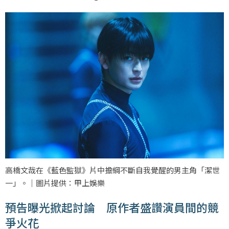
高橋文哉在《藍色監獄》片中擔綱不斷自我覺醒的男主角「潔世
一」。｜圖片提供：甲上娛樂
預告曝光掀起討論 原作者盛讚演員間的競
爭火花