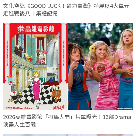
文化空總《GOOD LUCK！骨力臺灣》特展以4大單元
走進戰後八十集體記憶
2026高雄電影節「抓馬人間」片單曝光！13部Drama
演盡人生百態