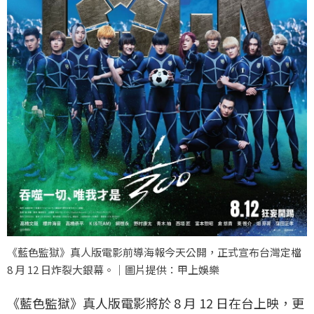
《藍色監獄》真人版電影前導海報今天公開，正式宣布台灣定檔
8 月 12 日炸裂大銀幕。｜圖片提供：甲上娛樂
《藍色監獄》真人版電影將於 8 月 12 日在台上映，更