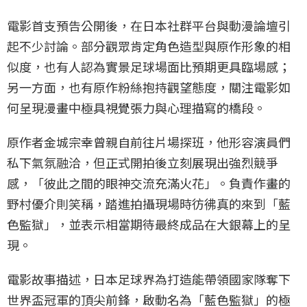
電影首支預告公開後，在日本社群平台與動漫論壇引
起不少討論。部分觀眾肯定角色造型與原作形象的相
似度，也有人認為實景足球場面比預期更具臨場感；
另一方面，也有原作粉絲抱持觀望態度，關注電影如
何呈現漫畫中極具視覺張力與心理描寫的橋段。
原作者金城宗幸曾親自前往片場探班，他形容演員們
私下氣氛融洽，但正式開拍後立刻展現出強烈競爭
感，「彼此之間的眼神交流充滿火花」。負責作畫的
野村優介則笑稱，踏進拍攝現場時彷彿真的來到「藍
色監獄」，並表示相當期待最終成品在大銀幕上的呈
現。
電影故事描述，日本足球界為打造能帶領國家隊奪下
世界盃冠軍的頂尖前鋒，啟動名為「藍色監獄」的極