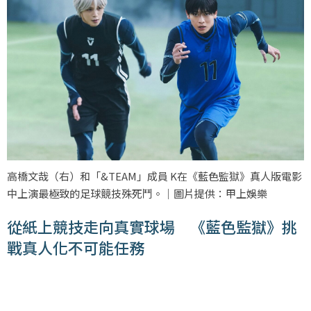
高橋文哉（右）和「&TEAM」成員 K在《藍色監獄》真人版電影
中上演最極致的足球競技殊死鬥。｜圖片提供：甲上娛樂
從紙上競技走向真實球場 《藍色監獄》挑
戰真人化不可能任務