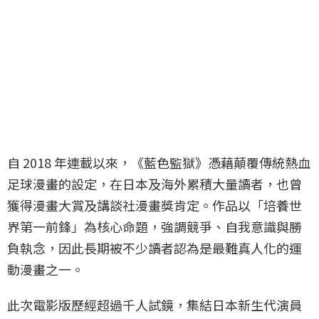
自 2018 年連載以來，《藍色監獄》憑藉顛覆傳統熱血
足球漫畫的設定，在日本及海外累積大量讀者，也曾
獲得漫畫大賞及講談社漫畫獎肯定。作品以「培養世
界第一前鋒」為核心命題，強調競爭、自我意識與勝
負執念，因此長期被不少讀者認為是最難真人化的運
動漫畫之一。
此次電影版歷經超過千人試鏡，集結日本新生代演員