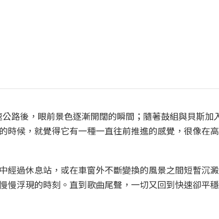
上高速公路後，眼前景色逐漸開闊的瞬間；隨著鼓組與貝斯加
的時候，就覺得它有一種一直往前推進的感覺，很像在高
中經過休息站，或在車窗外不斷變換的風景之間短暫沉澱
慢慢浮現的時刻。直到歌曲尾聲，一切又回到快速卻平穩