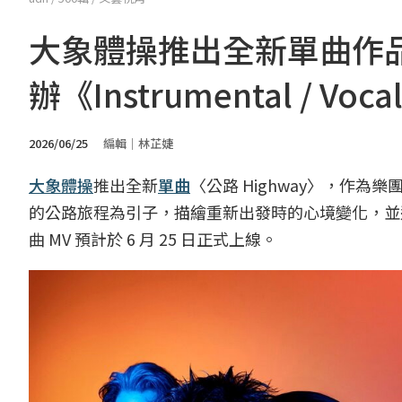
大象體操推出全新單曲作品〈
辦《Instrumental / V
2026/06/25
編輯｜林芷婕
大象體操
推出全新
單曲
〈公路 Highway〉，作為
的公路旅程為引子，描繪重新出發時的心境變化，並
曲 MV 預計於 6 月 25 日正式上線。