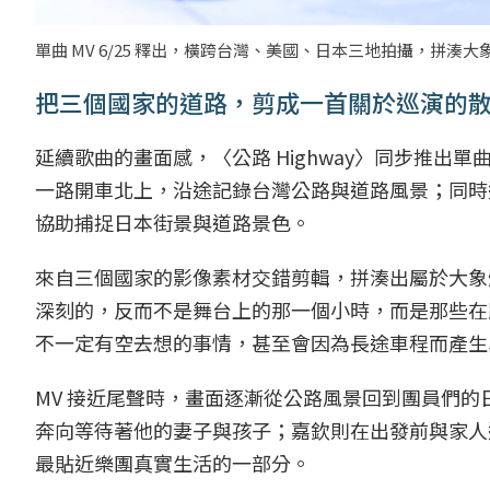
單曲 MV 6/25 釋出，橫跨台灣、美國、日本三地拍攝，拼
把三個國家的道路，剪成一首關於巡演的
延續歌曲的畫面感，〈公路 Highway〉同步推出
一路開車北上，沿途記錄台灣公路與道路風景；同時
協助捕捉日本街景與道路景色。
來自三個國家的影像素材交錯剪輯，拼湊出屬於大象
深刻的，反而不是舞台上的那一個小時，而是那些在
不一定有空去想的事情，甚至會因為長途車程而產生
MV 接近尾聲時，畫面逐漸從公路風景回到團員們
奔向等待著他的妻子與孩子；嘉欽則在出發前與家人道
最貼近樂團真實生活的一部分。