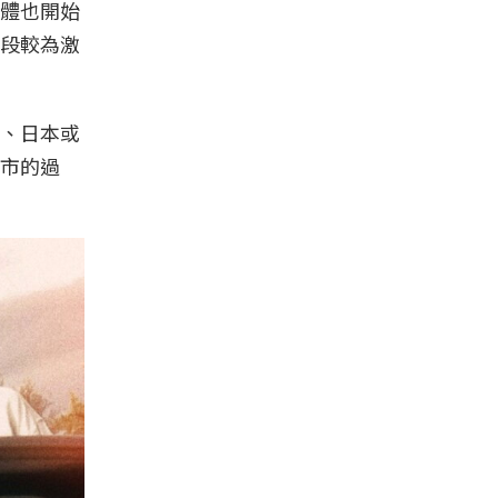
體也開始
段較為激
、日本或
市的過