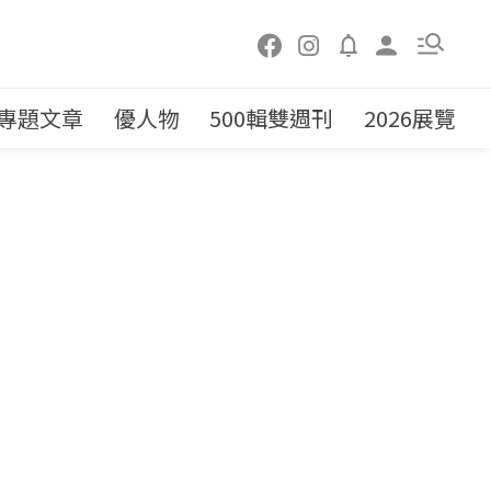
專題文章
優人物
500輯雙週刊
2026展覽