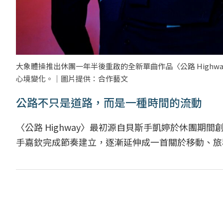
大象體操推出休團一年半後重啟的全新單曲作品〈公路 High
心境變化。｜圖片提供：合作藝文
公路不只是道路，而是一種時間的流動
〈公路 Highway〉最初源自貝斯手凱婷於休團
手嘉欽完成節奏建立，逐漸延伸成一首關於移動、旅