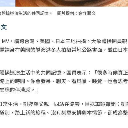
湊大象體操巡演生活的共同記憶。｜圖片提供：合作藝文
散文
單曲 MV，橫跨台灣、美國、日本三地拍攝。大象體操團員
邀請身在美國的導演洪冬人拍攝當地公路畫面，並由日本
體操巡演生活中的共同記憶。團員表示：「很多時候真正
路上的時間。你會發呆、聊天、看風景、睡覺，也會思考
異樣的停滯感。」
的日常生活。凱婷與父親一同站在路旁，目送車輛離開；凱
別，踏上新的旅程。沒有刻意安排劇本情節，卻成為整支 