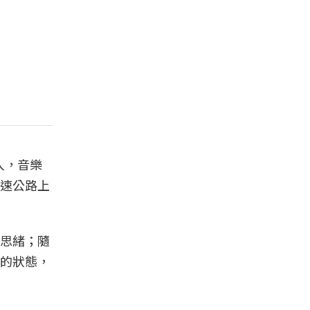
入，音樂
速公路上
思緒；隨
的狀態，