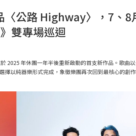
公路 Highway〉，7、8
ocal》雙專場巡迴
樂團於 2025 年休團一年半後重新啟動的首支新作品。歌曲
選擇以純器樂形式完成，象徵樂團再次回到最核心的創作