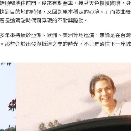
始順暢地往前開，後來有點塞車，接著天色慢慢變暗，身
快到目的地的時候，又回到原本穩定的心境。」而歌曲後
著長途駕駛時偶爾浮現的不耐與躁動。
多年來持續於亞洲、歐洲、美洲等地巡演，無論是在台灣
。那些介於出發與抵達之間的時光，不只是通往下一座城