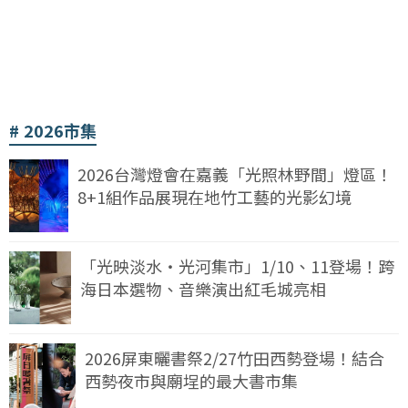
2026市集
2026台灣燈會在嘉義「光照林野間」燈區！
8+1組作品展現在地竹工藝的光影幻境
「光映淡水・光河集市」1/10、11登場！跨
海日本選物、音樂演出紅毛城亮相
2026屏東曬書祭2/27竹田西勢登場！結合
西勢夜市與廟埕的最大書市集