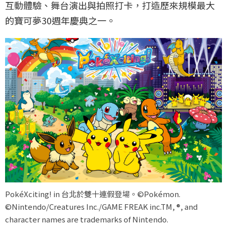
互動體驗、舞台演出與拍照打卡，打造歷來規模最大
的寶可夢30週年慶典之一。
PokéXciting! in 台北於雙十連假登場。©Pokémon.
©Nintendo/Creatures Inc./GAME FREAK inc.TM, ®, and
character names are trademarks of Nintendo.