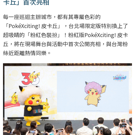
卡丘」首次亮相
每一座巡迴主辦城市，都有其專屬色彩的
「PokéXciting! 皮卡丘」，台北場限定版特別換上了
超吸睛的「粉紅色裝扮」！粉紅版PokéXciting! 皮卡
丘，將在現場舞台與活動中首次公開亮相，與台灣粉
絲近距離熱情同樂。