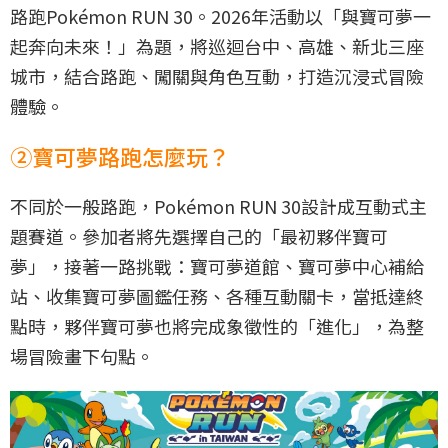
路跑Pokémon RUN 30。2026年活動以「與寶可夢一
起奔向未來！」為題，將巡迴台中、高雄、新北三座
城市，結合路跑、闖關與角色互動，打造沉浸式冒險
體驗。
②寶可夢路跑怎麼玩？
不同於一般路跑，Pokémon RUN 30設計成互動式主
題賽道。參加者將先選擇自己的「最初夥伴寶可
夢」，接著一路挑戰：寶可夢道館、寶可夢中心補給
站、收集寶可夢圖鑑任務、各種互動關卡，當抵達終
點時，夥伴寶可夢也將完成象徵性的「進化」，為整
場冒險畫下句點。