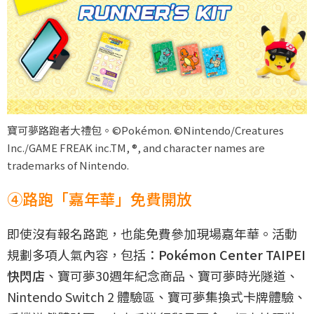
寶可夢路跑者大禮包。©Pokémon. ©Nintendo/Creatures
Inc./GAME FREAK inc.TM, ®, and character names are
trademarks of Nintendo.
④路跑「嘉年華」免費開放
即使沒有報名路跑，也能免費參加現場嘉年華。活動
規劃多項人氣內容，包括：
Pokémon Center TAIPEI
快閃店
、寶可夢30週年紀念商品、寶可夢時光隧道、
Nintendo Switch 2 體驗區、寶可夢集換式卡牌體驗、