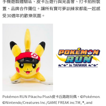
手機遊戲體驗區、皮卡丘遊行與見面會、打卡拍照裝
置、品牌合作攤位。讓所有寶可夢訓練家都能一起感
受30週年的歡樂氛圍。
Pokémon RUN Pikachu Plush皮卡丘路跑玩偶。©Pokémon.
©Nintendo/Creatures Inc./GAME FREAK inc.TM, ®, and