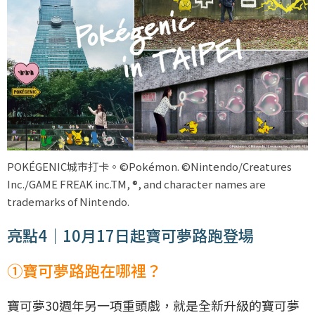
POKÉGENIC城市打卡。©Pokémon. ©Nintendo/Creatures
Inc./GAME FREAK inc.TM, ®, and character names are
trademarks of Nintendo.
亮點4｜10月17日起寶可夢路跑登場
①寶可夢路跑在哪裡？
寶可夢30週年另一項重頭戲，就是全新升級的寶可夢