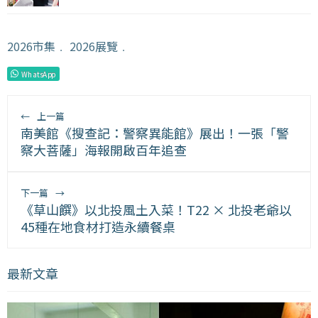
2026市集
﹒
2026展覽
﹒
WhatsApp
←
上一篇
南美館《搜查記：警察異能館》展出！一張「警
察大菩薩」海報開啟百年追查
下一篇
→
《草山饌》以北投風土入菜！T22 × 北投老爺以
45種在地食材打造永續餐桌
最新文章