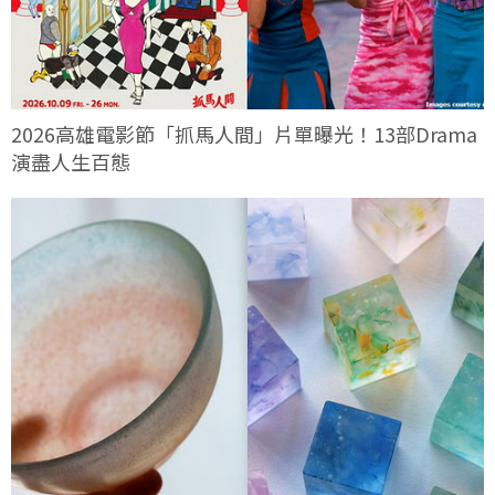
2026高雄電影節「抓馬人間」片單曝光！13部Drama
演盡人生百態