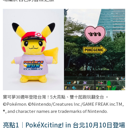
寶可夢30週年登陸台灣！5大亮點、雙十起跑玩翻全台 。
©Pokémon. ©Nintendo/Creatures Inc./GAME FREAK inc.TM,
®, and character names are trademarks of Nintendo.
亮點1｜PokéXciting! in 台北10月10日登場