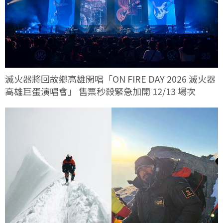
滅火器將回故鄉高雄開唱「ON FIRE DAY 2026 滅火器
高雄巨蛋演唱會」 售票秒殺緊急加開 12/13 場次