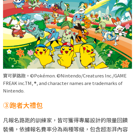
寶可夢路跑。©Pokémon. ©Nintendo/Creatures Inc./GAME
FREAK inc.TM, ®, and character names are trademarks of
Nintendo.
③跑者大禮包
凡報名路跑的訓練家，皆可獲得專屬設計的限量回饋
裝備，依據報名費率分為兩種等級，包含超澎湃內容