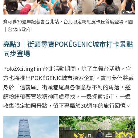
寶可夢30週年記者會台北站，台北限定粉紅皮卡丘首度登場。圖
｜台北市政府
亮點3｜街頭尋寶POKÉGENIC城市打卡景點
同步登場
PokéXciting! in 台北活動期間，除了主舞台活動，官
方也將推出POKÉGENIC城市探索企劃。寶可夢們將藏
身於「信義區」街頭巷尾與各個意想不到的角落，邀
請粉絲帶著冒險精神四處尋找，一邊探索城市、一邊
收集限定拍照景點，留下專屬於30週年的旅行回憶。