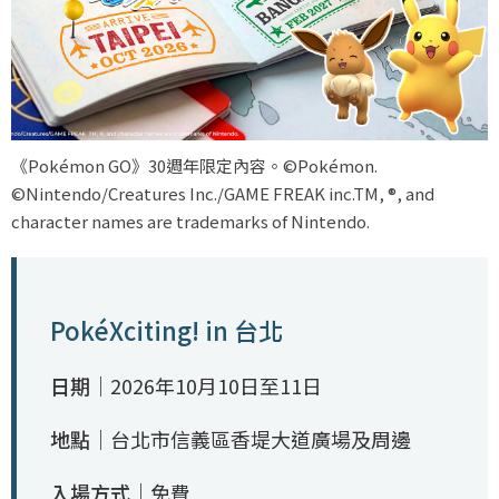
《Pokémon GO》30週年限定內容。©Pokémon.
©Nintendo/Creatures Inc./GAME FREAK inc.TM, ®, and
character names are trademarks of Nintendo.
PokéXciting! in 台北
日期｜
2026年10月10日至11日
地點｜
台北市信義區香堤大道廣場及周邊
入場方式｜
免費