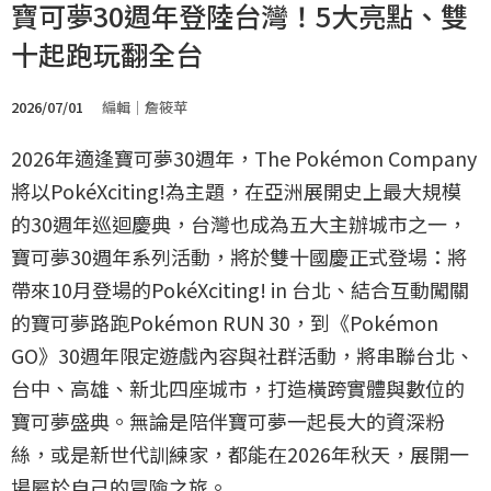
寶可夢30週年登陸台灣！5大亮點、雙
十起跑玩翻全台
2026/07/01
編輯｜詹筱苹
2026年適逢寶可夢30週年，The Pokémon Company
將以PokéXciting!為主題，在亞洲展開史上最大規模
的30週年巡迴慶典，台灣也成為五大主辦城市之一，
寶可夢30週年系列活動，將於雙十國慶正式登場：將
帶來10月登場的PokéXciting! in 台北、結合互動闖關
的寶可夢路跑Pokémon RUN 30，到《Pokémon
GO》30週年限定遊戲內容與社群活動，將串聯台北、
台中、高雄、新北四座城市，打造橫跨實體與數位的
寶可夢盛典。無論是陪伴寶可夢一起長大的資深粉
絲，或是新世代訓練家，都能在2026年秋天，展開一
場屬於自己的冒險之旅。