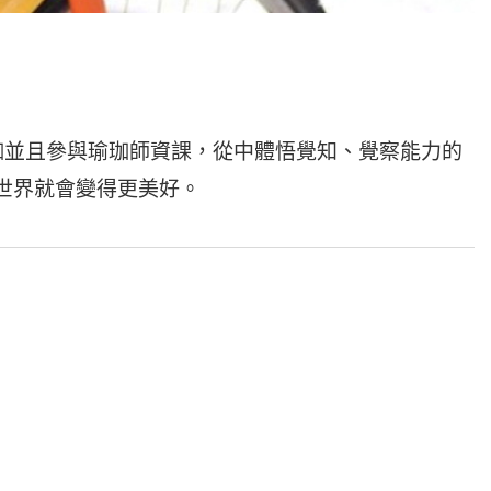
珈並且參與瑜珈師資課，從中體悟覺知、覺察能力的
世界就會變得更美好。