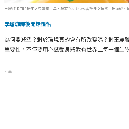
王麗雅出門時搭乘大眾運輸工具、騎乘YouBike或者選擇吃蔬食，把減碳
學瑜珈課後開始醒悟
為何要減塑？對於環境真的會有所改變嗎？對王麗
重要性，不僅要用心感受身體還有世界上每一個生