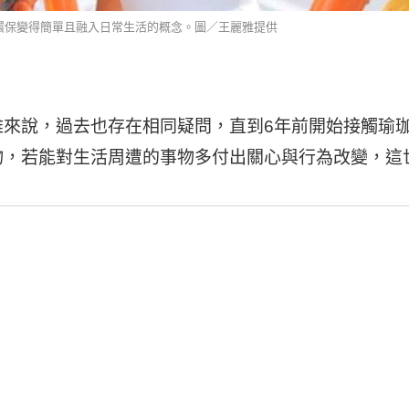
、環保變得簡單且融入日常生活的概念。圖／王麗雅提供
雅來說，過去也存在相同疑問，直到6年前開始接觸瑜
物，若能對生活周遭的事物多付出關心與行為改變，這