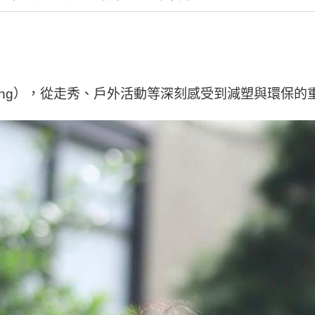
Wang），從走秀、戶外活動等深刻感受到減塑與環保