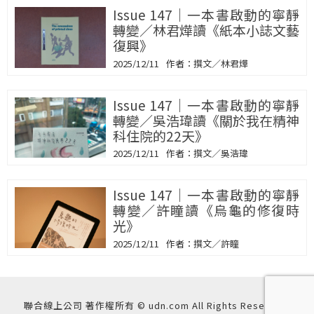
Issue 147｜一本書啟動的寧靜
轉變／林君燁讀《紙本小誌文藝
復興》
2025/12/11
撰文／林君燁
Issue 147｜一本書啟動的寧靜
轉變／吳浩瑋讀《關於我在精神
科住院的22天》
2025/12/11
撰文／吳浩瑋
Issue 147｜一本書啟動的寧靜
轉變／許瞳讀《烏龜的修復時
光》
2025/12/11
撰文／許瞳
聯合線上公司 著作權所有 © udn.com All Rights Reserved.