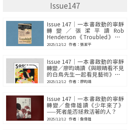
Issue147
Issue 147｜一本書啟動的寧靜
轉變／張潔平讀Rob
Henderson《Troubled》——
菁英為何無法修補世界？
2025/12/12
張潔平
Issue 147｜一本書啟動的寧靜
轉變／廖昀靖讀《與眼睛看不見
的白鳥先生一起看見藝術》——
確認自己存在的方式
2025/12/12
廖昀靖
Issue 147｜一本書啟動的寧靜
轉變／詹偉雄讀《少年來了》
——死者能否拯救活著的人？
2025/12/12
詹偉雄