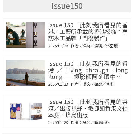
Issue150
Issue 150｜此刻我所看見的香
港／工藝所承載的香港模樣：專
訪木工品牌「門後製作」
2026/01/26
採訪、撰稿／林亞璇
Issue 150｜此刻我所看見的香
港／Living through Hong
Kong——攝影師阿冬眼中的香
港
2026/01/23
撰文、攝影／阿冬
Issue 150｜此刻我所看見的香
港／出版視野，敏捷如香港文化
本身／蜂鳥出版
2026/01/23
撰文／蜂鳥出版