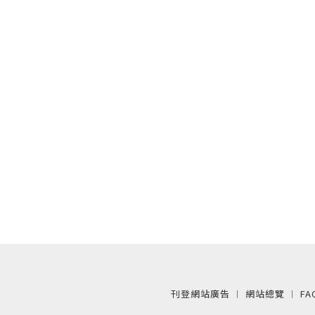
刊登網站廣告
︱
網站總覽
︱
FA