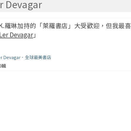
r Devagar
.K.羅琳加持的「萊羅書店」大受歡迎，但我最
Ler Devagar
」
er Devagar
全球最美書店
00輯