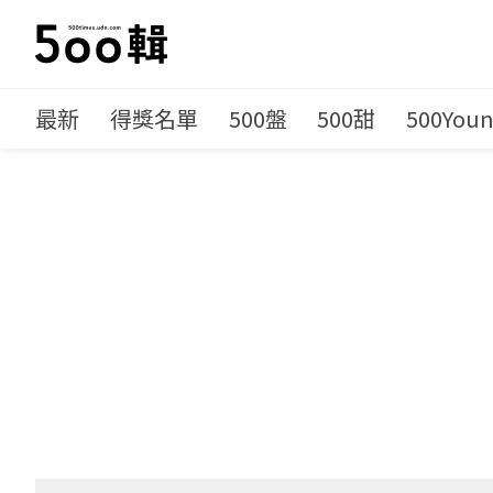
最新
得獎名單
500盤
500甜
500You