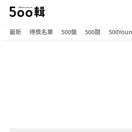
最新
得獎名單
500盤
500甜
500You