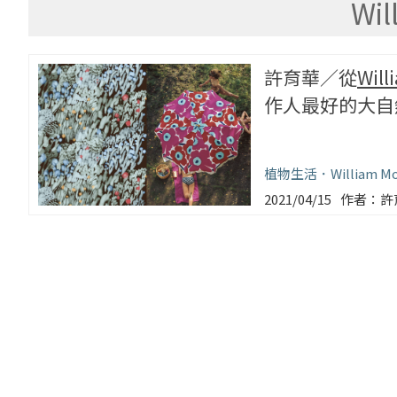
Wil
許育華／從
Will
作人最好的大自
植物生活
William Mo
2021/04/15
許