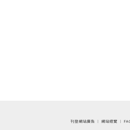
刊登網站廣告
︱
網站總覽
︱
FA