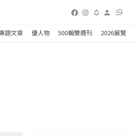
專題文章
優人物
500輯雙週刊
2026展覽