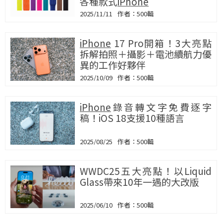
各種款式
iPhone
2025/11/11
500輯
iPhone
17 Pro開箱！3大亮點
拆解拍照＋攝影＋電池續航力優
異的工作好夥伴
2025/10/09
500輯
iPhone
錄音轉文字免費逐字
稿！iOS 18支援10種語言
2025/08/25
500輯
WWDC25五大亮點！以Liquid
Glass帶來10年一遇的大改版
2025/06/10
500輯