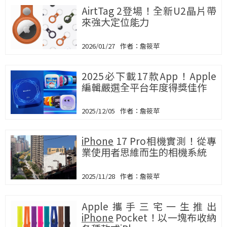
AirtTag 2登場！全新U2晶片帶
來強大定位能力
2026/01/27
詹筱苹
2025必下載17款App！Apple
編輯嚴選全平台年度得獎佳作
2025/12/05
詹筱苹
iPhone
17 Pro相機實測！從專
業使用者思維而生的相機系統
2025/11/28
詹筱苹
Apple攜手三宅一生推出
iPhone
Pocket！以一塊布收納