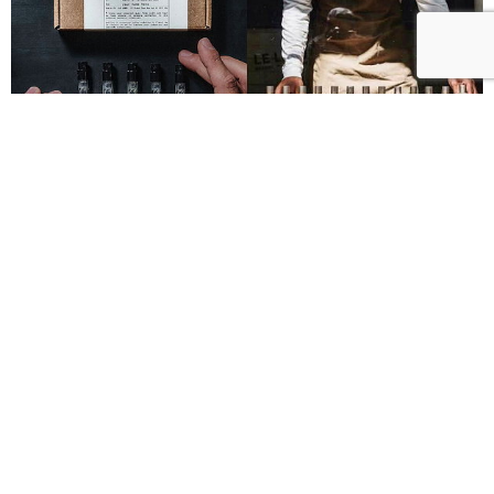
Le Labo城市限定香水8月登場！一年只有一次、5款
必入手推薦