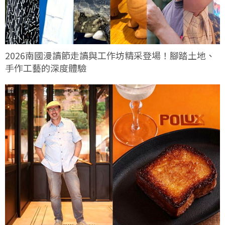
2026南國漫讀節走讀與工作坊精采登場！腳踏土地、
手作工藝的深度體驗