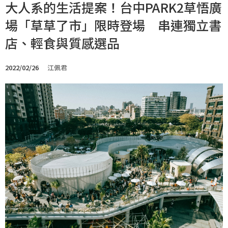
大人系的生活提案！台中PARK2草悟廣
場「草草了市」限時登場 串連獨立書
店、輕食與質感選品
2022/02/26
江佩君