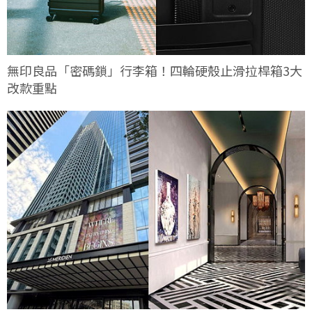
無印良品「密碼鎖」行李箱！四輪硬殼止滑拉桿箱3大
改款重點