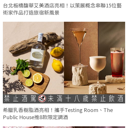
台北板橋馥華艾美酒店亮相！以策展概念串聯15位藝
術家作品打造旅宿新風景
希臘乳香樹脂酒亮相！攜手Testing Room、The
Public House推8款限定調酒