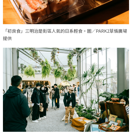
「初良食」三明治是街區人氣的日系輕食。圖／PARK2草悟廣場
提供