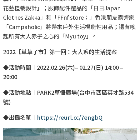
花藝植栽設計」；服飾配件選品的「日日Japan
Clothes Zakka」和「FFnf store；」香港朋友露營家
「Campaholic」將帶來戶外生活機能性用品；還有喚
起所有大人赤子之心的「Myu toy」。
20
22【草草了市】第一回：大人系的生活提案
◆活動時間｜2022.02.26(六)– 02.27(日) 14:00 –
20:00
◆活動地點｜PARK2草悟廣場(台中市西區英才路534
號)
◆出攤名單｜
https://reurl.cc/7engbQ