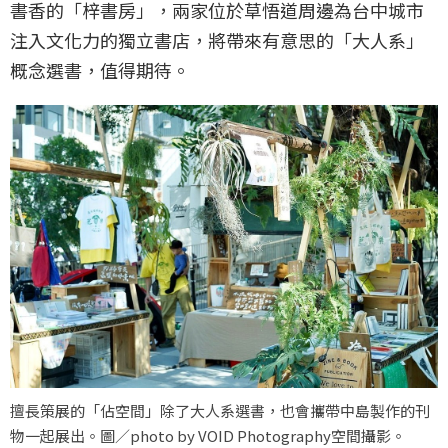
書香的「梓書房」，兩家位於草悟道周邊為台中城市
注入文化力的獨立書店，將帶來有意思的「大人系」
概念選書，值得期待。
擅長策展的「佔空間」除了大人系選書，也會攜帶中島製作的刊
物一起展出。圖／photo by VOID Photography空間攝影。