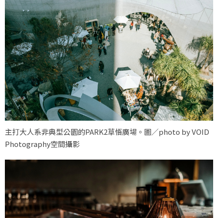
主打大人系非典型公園的PARK2草悟廣場。圖／photo by VOID
Photography空間攝影