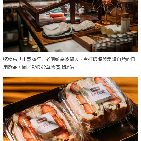
選物店「山盟商行」老闆娘為波蘭人，主打環保與愛護自然的日
用選品。圖／PARK2草悟廣場提供