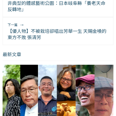
非典型的體感藝術公園：日本岐阜縣「養老天命
反轉地」
下一篇
→
【優人物】不被栽培卻唱出芳華一生 天賜金嗓的
東方不敗 張清芳
最新文章