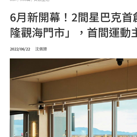
6月新開幕！2間星巴克
隆觀海門市」，首間運動
2022/06/22
沈佩臻