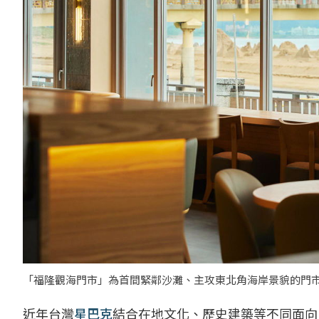
「福隆觀海門市」為首間緊鄰沙灘、主攻東北角海岸景貌的門市
近年台灣
星巴克
結合在地文化、歷史建築等不同面向