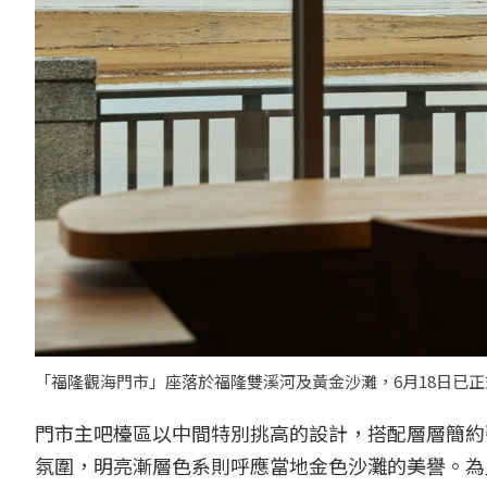
「福隆觀海門市」座落於福隆雙溪河及黃金沙灘，6月18日已正
門市主吧檯區以中間特別挑高的設計，搭配層層簡約
氛圍，明亮漸層色系則呼應當地金色沙灘的美譽。為此