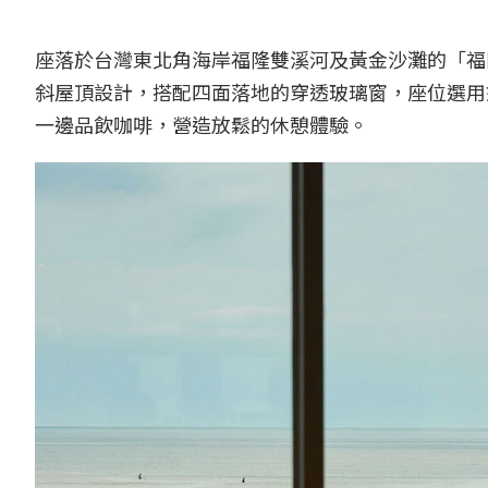
座落於台灣東北角海岸福隆雙溪河及黃金沙灘的「福
斜屋頂設計，搭配四面落地的穿透玻璃窗，座位選用
一邊品飲咖啡，營造放鬆的休憩體驗。