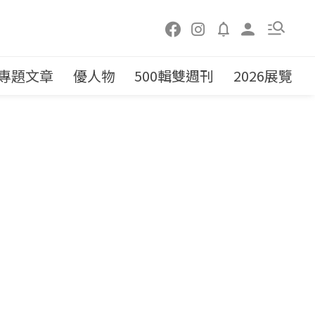
專題文章
優人物
500輯雙週刊
2026展覽