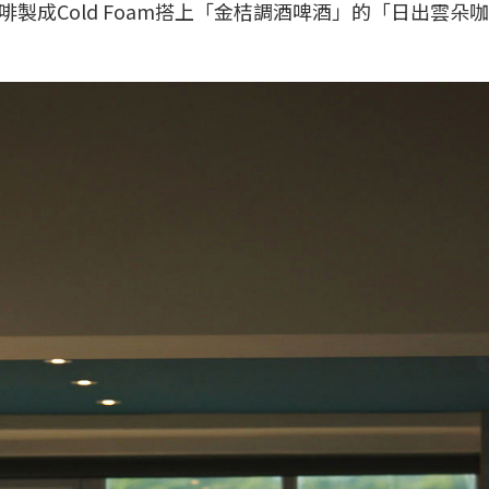
製成Cold Foam搭上「金桔調酒啤酒」的「日出雲朵