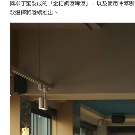
與柳丁蜜製成的「金桔調酒啤酒」，以及使用冷萃咖啡
款選擇將陸續推出。