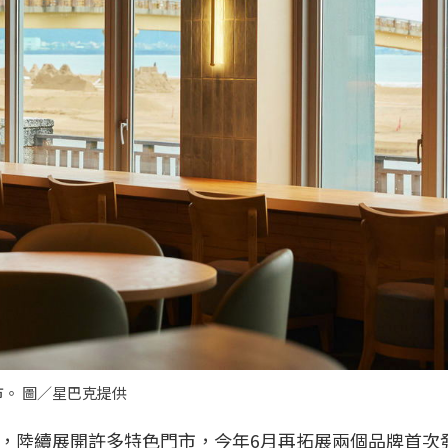
。 圖／星巴克提供
，陸續展開許多特色門市，今年6月再拓展兩個品牌首次