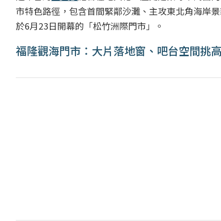
市特色路徑，包含首間緊鄰沙灘、主攻東北角海岸景
於6月23日開幕的「松竹洲際門市」。
福隆觀海門市：大片落地窗、吧台空間挑