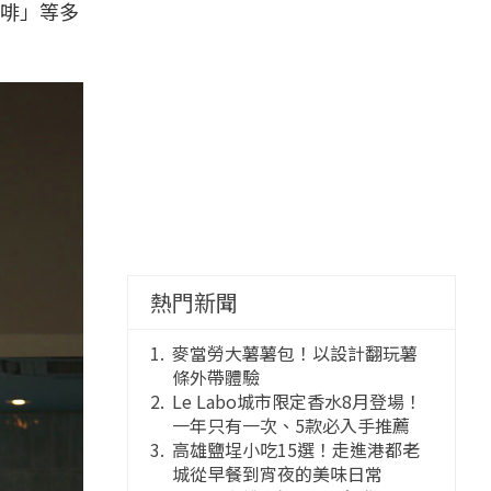
咖啡」等多
熱門新聞
麥當勞大薯薯包！以設計翻玩薯
條外帶體驗
Le Labo城市限定香水8月登場！
一年只有一次、5款必入手推薦
高雄鹽埕小吃15選！走進港都老
城從早餐到宵夜的美味日常