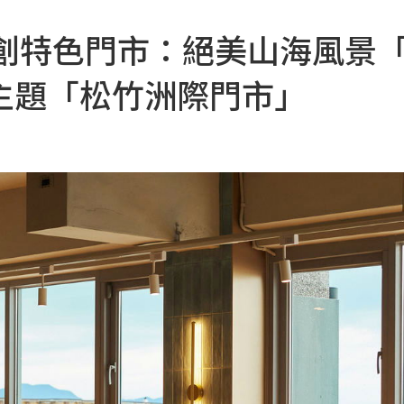
首創特色門市：絕美山海風景
主題「松竹洲際門市」