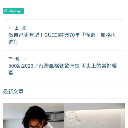
WhatsApp
←
上一篇
做自己更有型！GUCCI經典70年「怪奇」風格再
進化
下一篇
→
500趴2023／台灣風格餐飲匯聚 舌尖上的美好饗
宴
最新文章