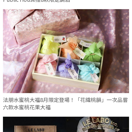
法朋水蜜桃大福8月限定登場！「花織桃韻」一次品嘗
六款水蜜桃花果大福