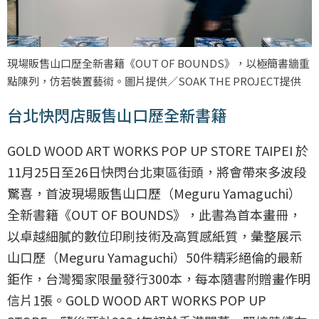
現場販售山口歷全新書籍《OUT OF BOUNDS》，以極簡書牆重
點陳列，仿若裝置藝術。圖片提供／SOAK THE PROJECT提供
台北快閃店販售山口歷全新書籍
GOLD WOOD ART WORKS POP UP STORE TAIPEI 於
11月25日至26日快閃台北東區街頭，將會帶來多波段
驚喜，首波現場販售山口歷（Meguru Yamaguchi）
全新書籍《OUT OF BOUNDS》，此書為首本畫冊，
以卓越細膩的數位印刷技術及高質感紙質，彙整展示
山口歷（Meguru Yamaguchi）50件精彩絕倫的最新
鉅作，台灣獨家限量發行300本，每本隨書附贈畫作明
信片1張。GOLD WOOD ART WORKS POP UP