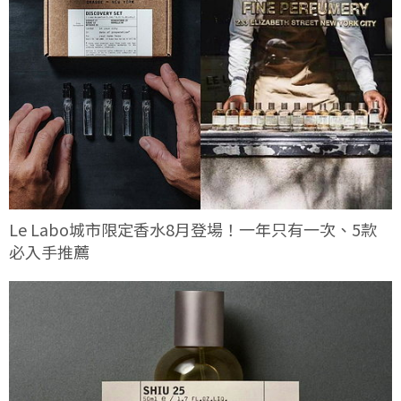
Le Labo城市限定香水8月登場！一年只有一次、5款
必入手推薦