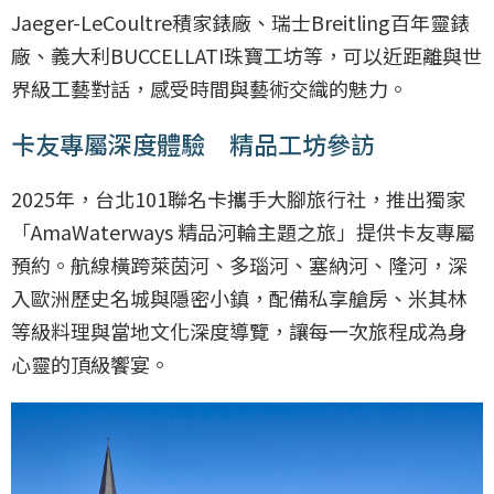
Jaeger-LeCoultre積家錶廠、瑞士Breitling百年靈錶
廠、義大利BUCCELLATI珠寶工坊等，可以近距離與世
界級工藝對話，感受時間與藝術交織的魅力。
卡友專屬深度體驗 精品工坊參訪
2025年，台北101聯名卡攜手大腳旅行社，推出獨家
「AmaWaterways 精品河輪主題之旅」提供卡友專屬
預約。航線橫跨萊茵河、多瑙河、塞納河、隆河，深
入歐洲歷史名城與隱密小鎮，配備私享艙房、米其林
等級料理與當地文化深度導覽，讓每一次旅程成為身
心靈的頂級饗宴。