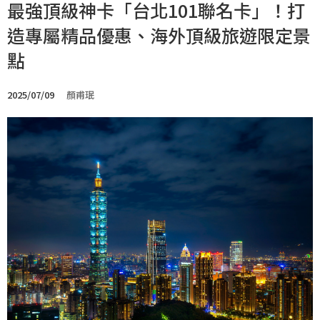
最強頂級神卡「台北101聯名卡」！打
造專屬精品優惠、海外頂級旅遊限定景
點
2025/07/09
顏甫珉