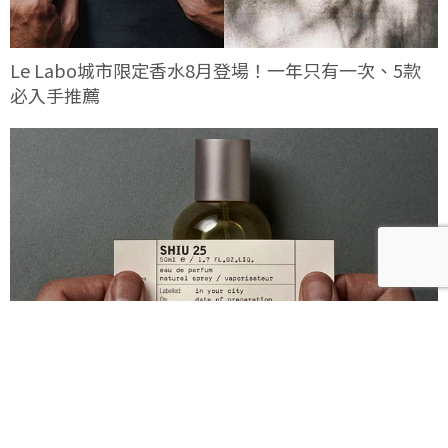
Le Labo城市限定香水8月登場！一年只有一次、5款
必入手推薦
Le Labo北京樟木25！以鳶尾、乳香與木質香氣封存