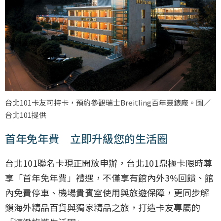
台北101卡友可持卡，預約參觀瑞士Breitling百年靈錶廠。圖／
台北101提供
首年免年費 立即升級您的生活圈
台北101聯名卡現正開放申辦，台北101鼎極卡限時尊
享「首年免年費」禮遇，不僅享有館內外3%回饋、館
內免費停車、機場貴賓室使用與旅遊保障，更同步解
鎖海外精品百貨與獨家精品之旅，打造卡友專屬的