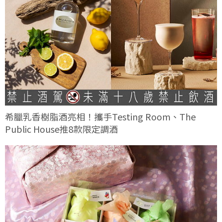
希臘乳香樹脂酒亮相！攜手Testing Room、The
Public House推8款限定調酒