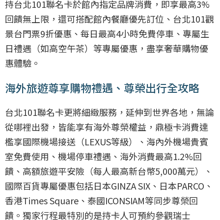
持台北101聯名卡於館內指定品牌消費，即享最高3%
回饋無上限，還可搭配館內餐廳優先訂位、台北101觀
景台門票9折優惠、每日最高4小時免費停車、專屬生
日禮遇（如高空午茶）等專屬優惠，盡享奢華購物優
惠體驗。
海外旅遊尊享購物禮遇、尊榮出行全攻略
台北101聯名卡更將細緻服務，延伸到世界各地，無論
從哪裡出發，皆能享有海外尊榮權益，鼎極卡消費達
檻享國際機場接送（LEXUS等級）、海內外機場貴賓
室免費使用、機場停車禮遇、海外消費最高1.2%回
饋、高額旅遊平安險（每人最高新台幣5,000萬元）、
國際百貨專屬優惠包括日本GINZA SIX、日本PARCO、
香港Times Square、泰國ICONSIAM等同步尊榮回
饋。獨家行程最特別的是持卡人可預約參觀瑞士