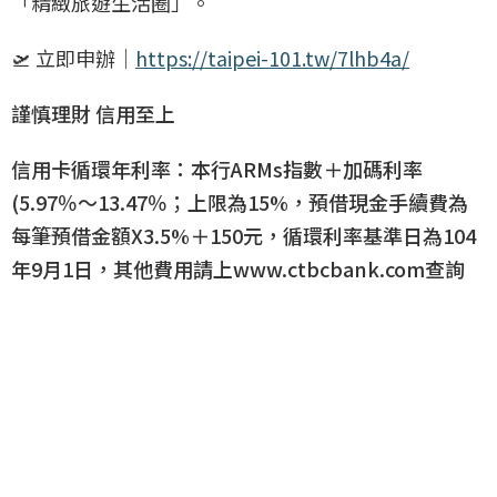
「精緻旅遊生活圈」。
🛫 立即申辦｜
https://taipei-101.tw/7lhb4a/
謹慎理財 信用至上
信用卡循環年利率：本行ARMs指數＋加碼利率
(5.97％～13.47％；上限為15%，預借現金手續費為
每筆預借金額X3.5%＋150元，循環利率基準日為104
年9月1日，其他費用請上www.ctbcbank.com查詢