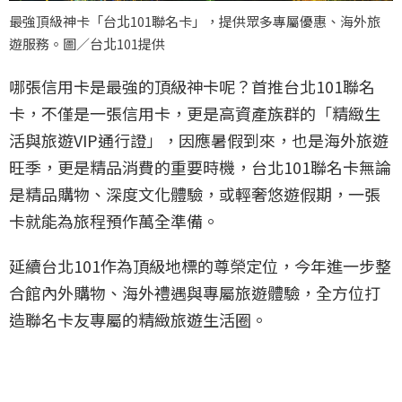
最強頂級神卡「台北101聯名卡」，提供眾多專屬優惠、海外旅
遊服務。圖／台北101提供
哪張信用卡是最強的頂級神卡呢？首推台北101聯名
卡，不僅是一張信用卡，更是高資產族群的「精緻生
活與旅遊VIP通行證」，因應暑假到來，也是海外旅遊
旺季，更是精品消費的重要時機，台北101聯名卡無論
是精品購物、深度文化體驗，或輕奢悠遊假期，一張
卡就能為旅程預作萬全準備。
延續台北101作為頂級地標的尊榮定位，今年進一步整
合館內外購物、海外禮遇與專屬旅遊體驗，全方位打
造聯名卡友專屬的精緻旅遊生活圈。