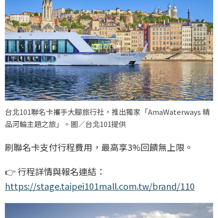
台北101聯名卡攜手大腳旅行社，推出獨家「AmaWaterways 精
品河輪主題之旅」。圖／台北101提供
刷聯名卡支付行程費用，最高享3%回饋無上限。
👉 行程詳情與報名連結：
https://stage.taipei101mall.com.tw/brand/110