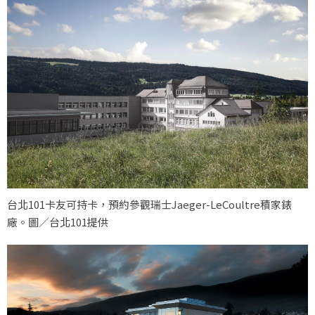
台北101卡友可持卡，預約參觀瑞士Jaeger-LeCoultre積家錶
廠。圖／台北101提供