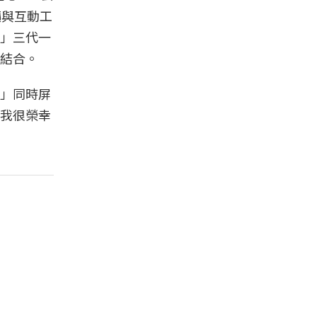
讀與互動工
」三代一
結合。
」同時屏
我很榮幸