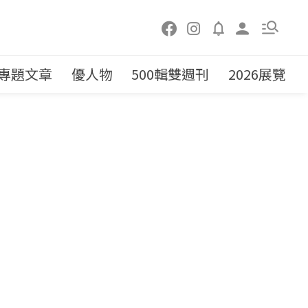
專題文章
優人物
500輯雙週刊
2026展覽