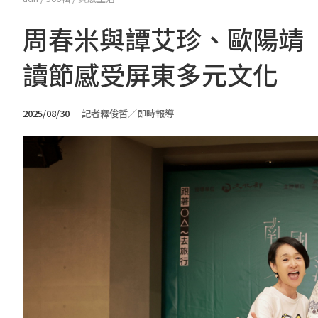
周春米與譚艾珍、歐陽靖「
讀節感受屏東多元文化
2025/08/30
記者釋俊哲／即時報導