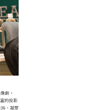
偶像劇，
富的投影
36、凝聚