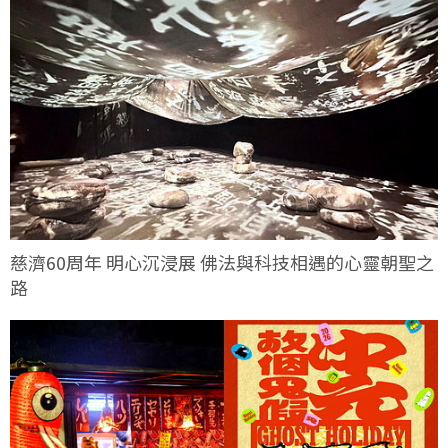
慈濟60周年 明心沉浸展 佛法與科技相遇的心靈朝聖之
路