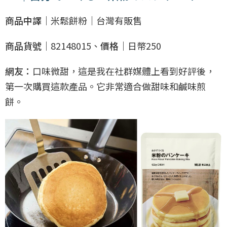
商品中譯｜
米鬆餅粉｜台灣有販售
商品貨號｜
82148015、
價格｜
日幣250
網友：
口味微甜，這是我在社群媒體上看到好評後，
第一次購買這款產品。它非常適合做甜味和鹹味煎
餅。