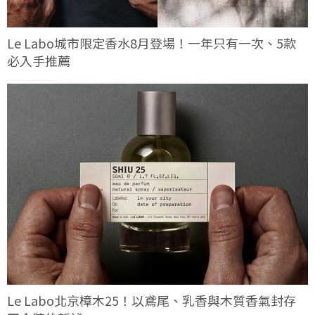
Le Labo城市限定香水8月登場！一年只有一次、5款
必入手推薦
Le Labo北京樟木25！以鳶尾、乳香與木質香氣封存