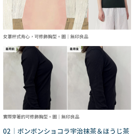
女罩杯式背心，可修飾胸型。圖｜無印良品
實際穿著的可修飾胸型。圖｜無印良品
02｜ボンボンショコラ宇治抹茶＆ほうじ茶