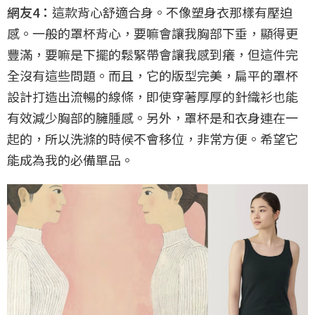
網友4：
這款背心舒適合身。不像塑身衣那樣有壓迫
感。一般的罩杯背心，要嘛會讓我胸部下垂，顯得更
豐滿，要嘛是下擺的鬆緊帶會讓我感到癢，但這件完
全沒有這些問題。而且，它的版型完美，扁平的罩杯
設計打造出流暢的線條，即使穿著厚厚的針織衫也能
有效減少胸部的臃腫感。另外，罩杯是和衣身連在一
起的，所以洗滌的時候不會移位，非常方便。希望它
能成為我的必備單品。