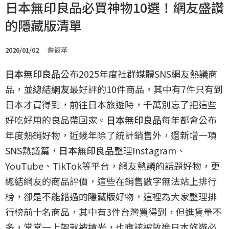
日本無印良品必買神物10選！網友盛讚
的隱藏版清單
2026/01/02
詹筱苹
日本無印良品
公布2025年度社群媒體SNS網友熱議商
品，並總結
網友
最好評的10件商品，其中有7件只有到
日本才買得到，前往日本旅遊時，千萬別忘了把這些
好吃好用的良品帶回家。
日本無印良品
每年都會公布
年度熱銷好物，近幾年除了統計銷售外，還新增一項
SNS熱議篇，
日本無印良品
整理Instagram、
YouTube、TikTok等平台，網友熱議的話題好物，更
總結網友的商品評價，這些在銷售數字無法站上排行
榜，卻是不能錯過的隱藏版好物，這裡為大家整理排
行榜前十名商品，其中有3件台灣買得到，但進貨量不
多，常常一上架就被搶光，也應該被放進日本旅遊必