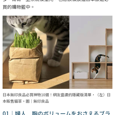
買的購物籃中。
日本無印良品必買神物10選！網友盛讚的隱藏版清單，（左）日
本販售貓草。圖｜無印良品
01｜婦人 胸のボリュームをおさえるブラ