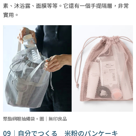
素、沐浴露、面膜等等。它還有一個手提隔層，非常
實用。
聚酯網眼抽繩袋。圖｜無印良品
09｜自分でつくる 米粉のパンケーキ