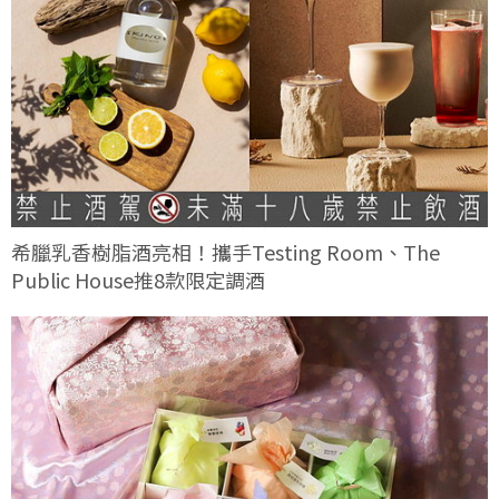
希臘乳香樹脂酒亮相！攜手Testing Room、The
Public House推8款限定調酒