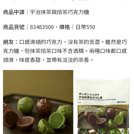
商品中譯｜
宇治抹茶與焙茶巧克力糖
商品貨號｜
83483500、
價格｜
日幣550
網友：
口感滑順的巧克力，沒有茶的苦澀。雖然是巧
克力糖，但抹茶焙茶口味不含酒精。兩種口味都口感
順滑，味道香甜，並帶有淡淡的茶香。