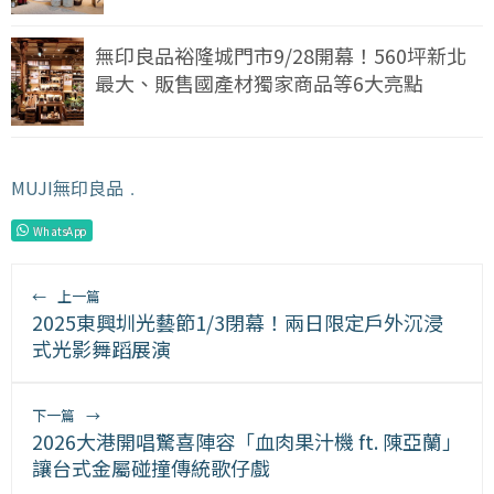
無印良品裕隆城門市9/28開幕！560坪新北
最大、販售國產材獨家商品等6大亮點
MUJI無印良品
﹒
WhatsApp
←
上一篇
2025東興圳光藝節1/3閉幕！兩日限定戶外沉浸
式光影舞蹈展演
下一篇
→
2026大港開唱驚喜陣容「血肉果汁機 ft. 陳亞蘭」
讓台式金屬碰撞傳統歌仔戲