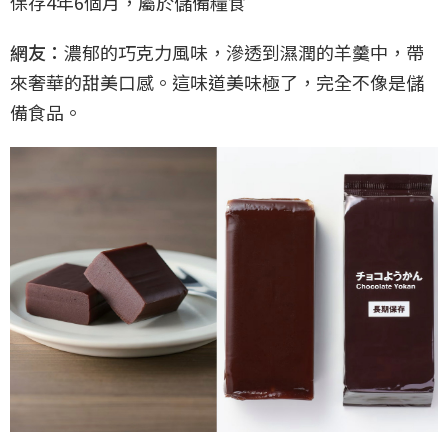
保存4年6個月，屬於儲備糧食
網友：
濃郁的巧克力風味，滲透到濕潤的羊羹中，帶
來奢華的甜美口感。這味道美味極了，完全不像是儲
備食品。