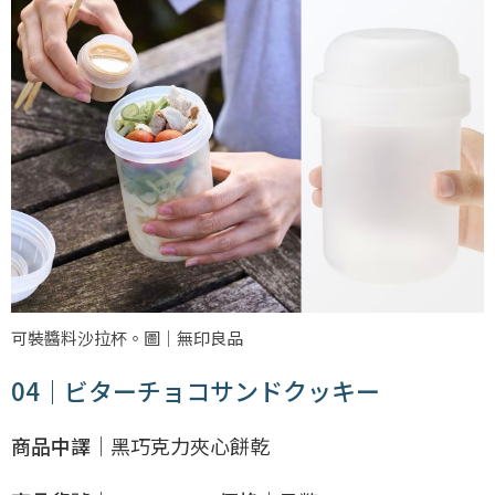
可裝醬料沙拉杯。圖｜無印良品
04｜ビターチョコサンドクッキー
商品中譯｜
黑巧克力夾心餅乾