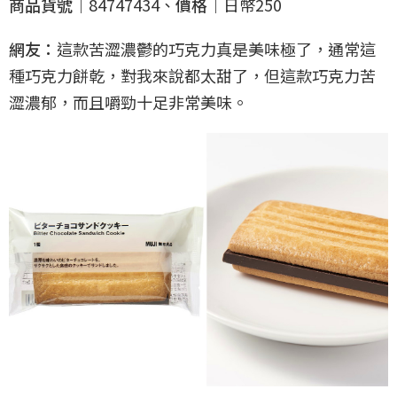
商品貨號｜
84747434、
價格｜
日幣250
網友：
這款苦澀濃鬱的巧克力真是美味極了，通常這
種巧克力餅乾，對我來說都太甜了，但這款巧克力苦
澀濃郁，而且嚼勁十足非常美味。