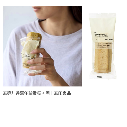
無選別香蕉年輪蛋糕。圖｜無印良品