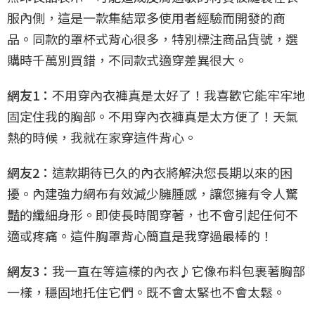
服內側，這是一款集結眾多使用者經驗而開發的商
品。同款的罩杯式背心很多，特別標注商品貨號，選
購時千萬別買錯，不同款式適穿差異很大。
網友1：
不用穿內衣褲真是太好了！我喜歡它能牢牢地
固定住我的胸部。不用穿內衣褲真是太方便了！天氣
熱的時候，我就在家穿這件背心。
網友2：
這款期待已久的內衣將解決您長期以來的困
擾。內建強力網布有效減少臃腫感，讓您擁有令人驚
豔的纖細身形。即使長時間穿著，也不會引起任何不
適或疼痛。這件胸罩背心簡直是我穿過最棒的！
網友3：
我一直在等這樣的內衣♪它像布料包裹著胸部
一樣，穩固地托住它們。既不會太緊也不會太鬆。