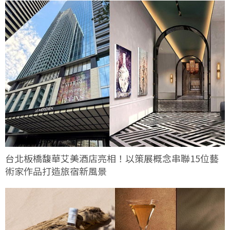
台北板橋馥華艾美酒店亮相！以策展概念串聯15位藝
術家作品打造旅宿新風景