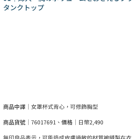
タンクトップ
商品中譯｜
女罩杯式背心，可修飾胸型
商品貨號｜
76017691、
價格｜
日幣2,490
無印良品表示，可能造成皮膚過敏的材質被縫製在衣