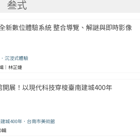
叁式
全新數位體驗系統 整合導覽、解謎與即時影像
沉浸式體驗
輯｜林芷婕
美館開展！以現代科技穿梭臺南建城400年
建城400年
台南市美術館
00輯