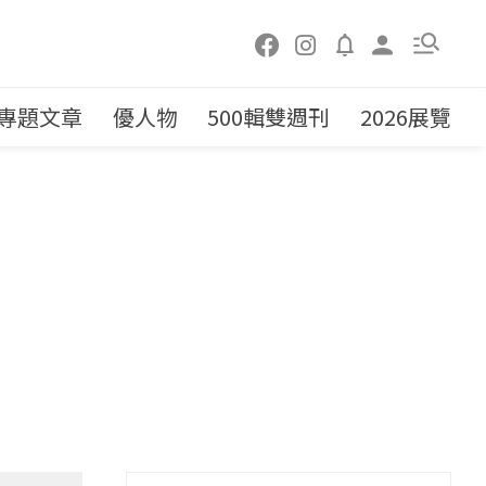
專題文章
優人物
500輯雙週刊
2026展覽