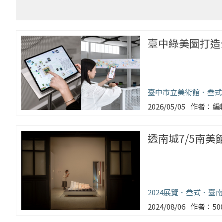
臺中綠美圖打造
臺中市立美術館
叁式
2026/05/05
編
透南城7/5南
2024展覽
叁式
臺南
2024/08/06
5