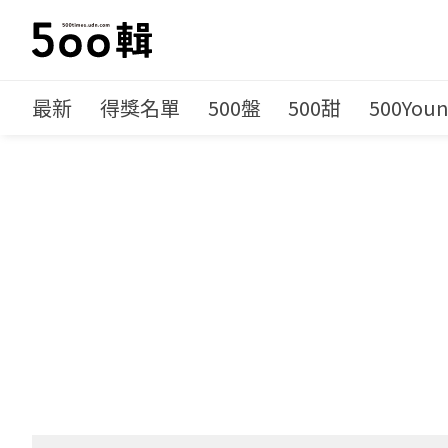
最新
得獎名單
500盤
500甜
500You