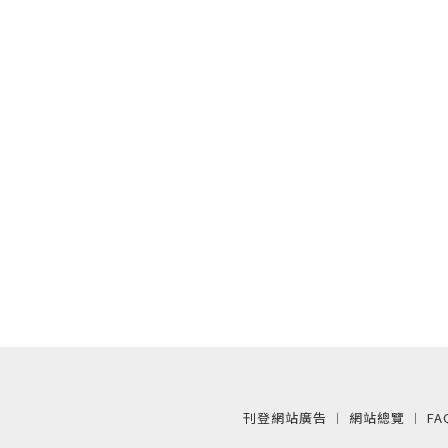
刊登網站廣告
︱
網站總覽
︱
FA