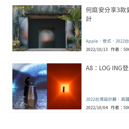
何庭安分享3款愛
計
Apple
叁式
202
2022/10/13
5
A8：LOG IN
2022台灣設計展
高
2022/10/04
5