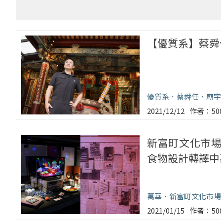
【優質系】蔡舜
優質系
蔡舜任
廟宇
2021/12/12
5
新富町文化市場《
食物設計轉譯中
萬華
新富町文化市場
2021/01/15
5