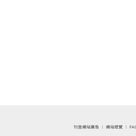
刊登網站廣告
︱
網站總覽
︱
FA