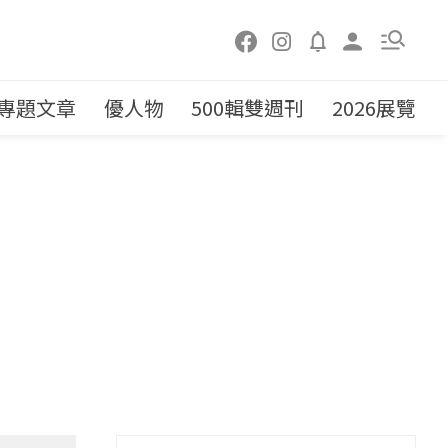
專題文章
優人物
500輯雙週刊
2026展覽