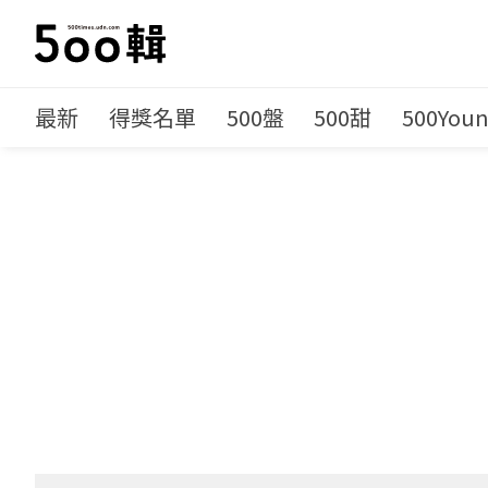
最新
得獎名單
500盤
500甜
500You