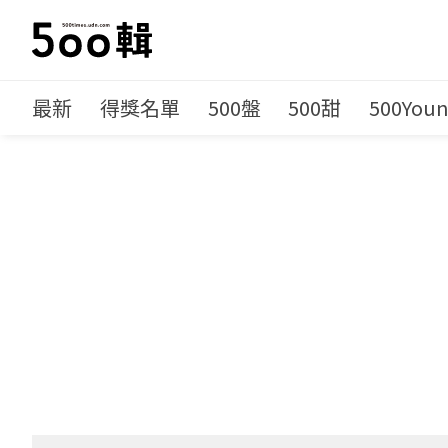
最新
得獎名單
500盤
500甜
500You