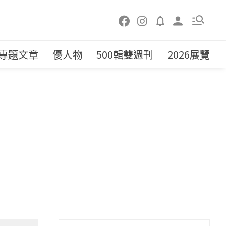
專題文章
優人物
500輯雙週刊
2026展覽