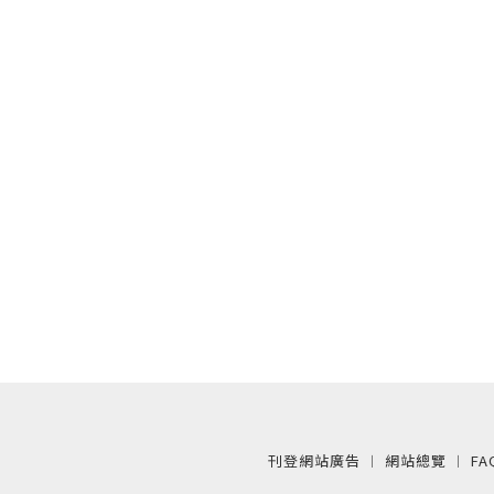
刊登網站廣告
︱
網站總覽
︱
FA