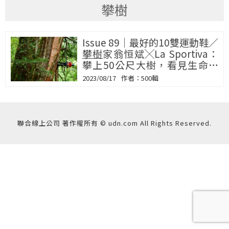
攀樹
Issue 89｜最好的10雙運動鞋／
攀樹
家翁恒斌╳La Sportiva：
攀上50公尺大樹，看見生命的
寬闊風景
2023/08/17
500輯
聯合線上公司 著作權所有 © udn.com All Rights Reserved.