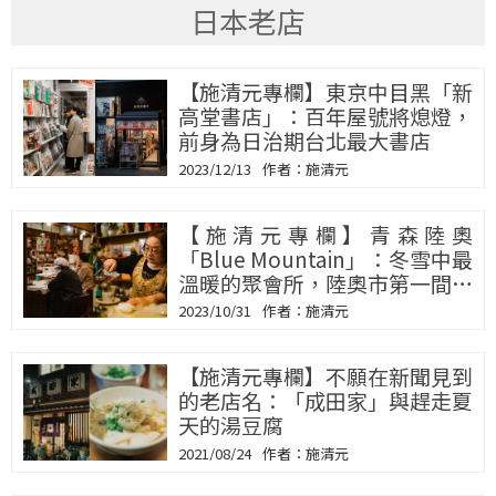
日本老店
【施清元專欄】東京中目黑「新
高堂書店」：百年屋號將熄燈，
前身為日治期台北最大書店
2023/12/13
施清元
【施清元專欄】青森陸奧
「Blue Mountain」：冬雪中最
溫暖的聚會所，陸奧市第一間自
烘咖啡店
2023/10/31
施清元
【施清元專欄】不願在新聞見到
的老店名：「成田家」與趕走夏
天的湯豆腐
2021/08/24
施清元