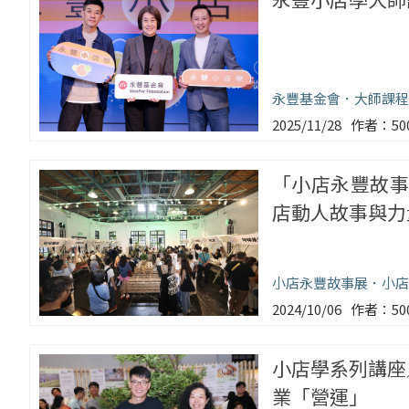
永豐基金會
大師課程
2025/11/28
5
「小店永豐故事
店動人故事與力
小店永豐故事展
小店
2024/10/06
5
小店學系列講座
業「營運」