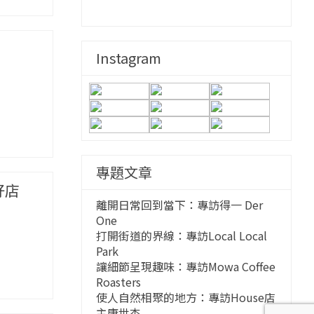
Instagram
專題文章
好店
離開日常回到當下：專訪得一 Der
One
打開街道的界線：專訪Local Local
Park
讓細節呈現趣味：專訪Mowa Coffee
Roasters
使人自然相聚的地方：專訪House店
主唐世杰