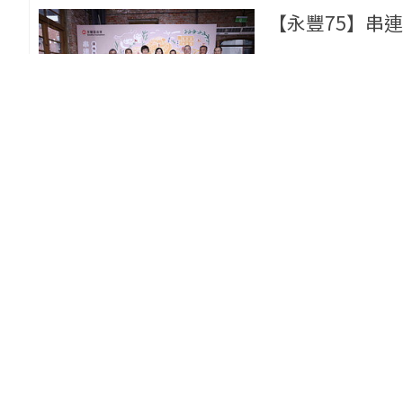
【永豐75】串
永豐75
永豐基金會
2023/11/16
5
【永豐75】永
永豐75
永豐金控
2023/11/16
5
小店永豐計畫／