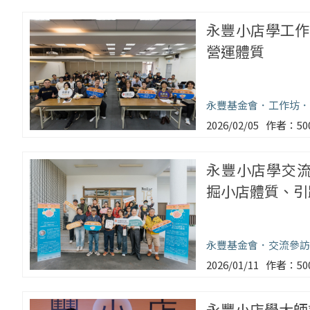
永豐小店學工作
營運體質
永豐基金會
工作坊
2026/02/05
5
永豐小店學交流
掘小店體質、引
永豐基金會
交流參訪
2026/01/11
5
永豐小店學大師