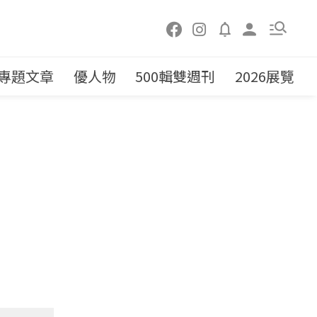
專題文章
優人物
500輯雙週刊
2026展覽