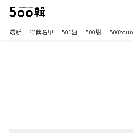
最新
得獎名單
500盤
500甜
500You