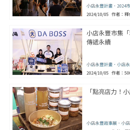
小店永豐計畫
2024
2024/10/05
釋
小店永豐市集「
傳遞永續
小店永豐計畫
小店永
2024/10/05
5
「點亮店力！小
小店永豐故事展
小店