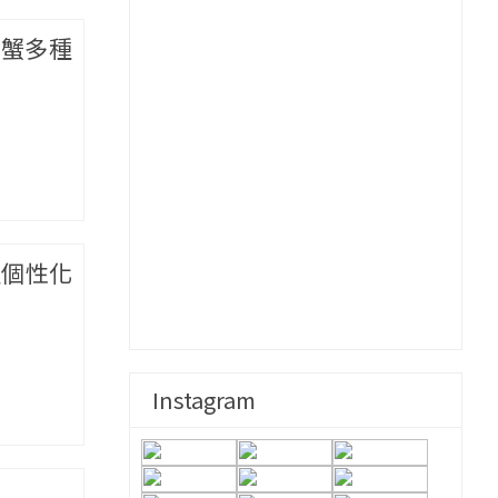
王蟹多種
呈個性化
Instagram