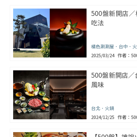
500盤新開店
吃法
橘色涮涮屋
台中
火
2025/03/24
5
500盤新開店／
風味
台北
火鍋
2024/12/25
5
【500盤】誰說