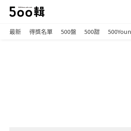
最新
得獎名單
500盤
500甜
500You