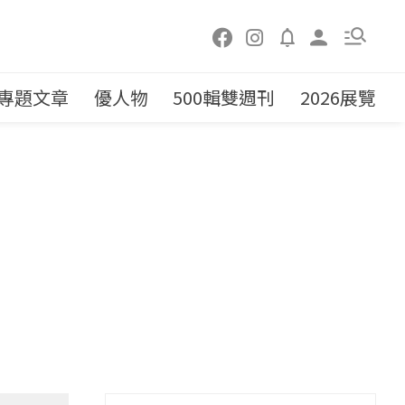
專題文章
優人物
500輯雙週刊
2026展覽