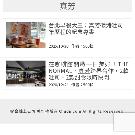
真芳
台北早餐大王：
真芳
碳烤吐司十
年歷程的紀念專書
2025/10/30
500輯
在咖啡館開啟一日美好！THE
NORMAL、
真芳
跨界合作，2款
吐司、2款甜食限時快閃
2020/12/24
500輯
聯合線上公司 著作權所有 © udn.com All Rights Reserved.