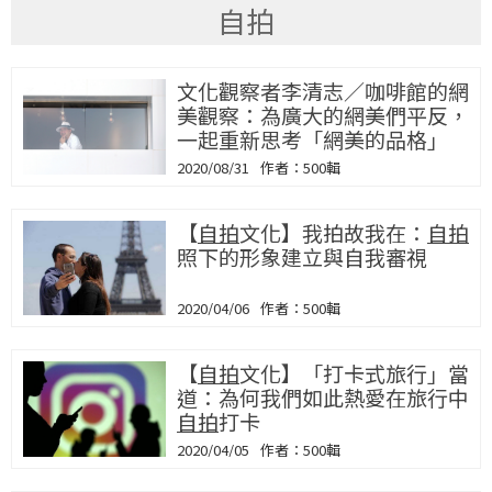
自拍
文化觀察者李清志／咖啡館的網
美觀察：為廣大的網美們平反，
一起重新思考「網美的品格」
2020/08/31
500輯
【
自拍
文化】我拍故我在：
自拍
照下的形象建立與自我審視
2020/04/06
500輯
【
自拍
文化】「打卡式旅行」當
道：為何我們如此熱愛在旅行中
自拍
打卡
2020/04/05
500輯