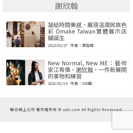
謝欣翰
凝結時間美感、展現溫潤民族色
彩 Omake Taiwan實體展示店
舖誕生
2022/02/27
曾智緯
New Normal, New ME：藝術
家江宥儀、
謝欣翰
，一件新展開
的事物和練習
2021/01/14
500輯
聯合線上公司 著作權所有 © udn.com All Rights Reserved.