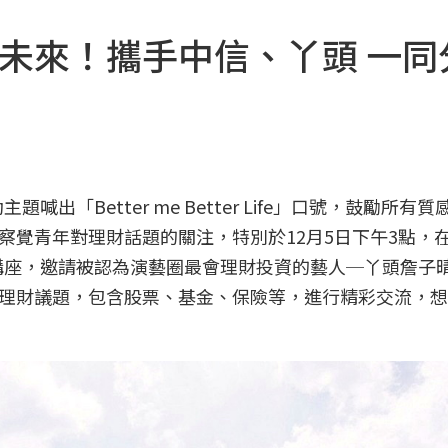
年未來！攜手中信、丫頭 一同
出「Better me Better Life」口號，鼓勵所有
覺青年對理財話題的關注，特別於12月5日下午3點，在
 Life.」講座，邀請被認為演藝圈最會理財投資的藝人─丫頭詹
理財議題，包含股票、基金、保險等，進行精彩交流，想