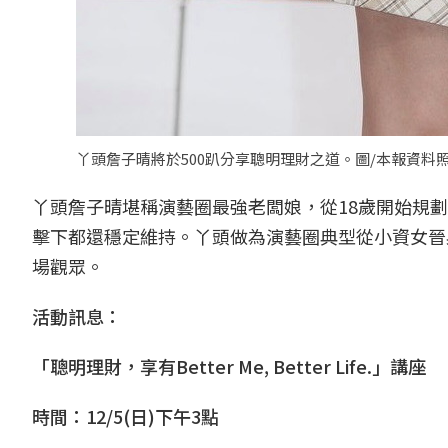
丫頭詹子晴將於500趴分享聰明理財之道。圖/本報資料
丫頭詹子晴堪稱演藝圈最強老闆娘，從18歲開始規劃
擊下都還穩定維持。丫頭做為演藝圈典型從小資女晉
場觀眾。
活動訊息：
「聰明理財，享有Better Me, Better Life.」講座
時間：12/5(日)下午3點