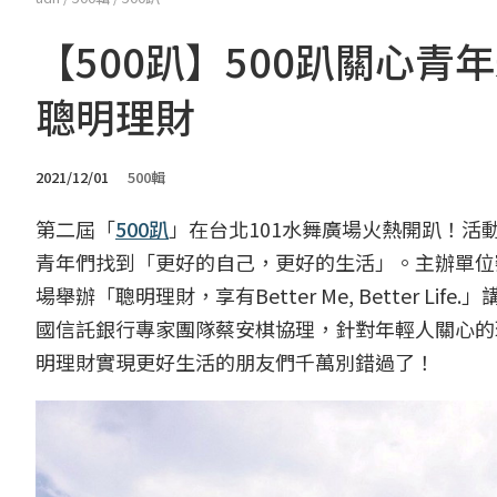
【500趴】500趴關心青
聰明理財
2021/12/01
500輯
第二屆「
500趴
」在台北101水舞廣場火熱開趴！活動主題喊
青年們找到「更好的自己，更好的生活」。主辦單位察
場舉辦「聰明理財，享有Better Me, Better
國信託銀行專家團隊蔡安棋協理，針對年輕人關心的
明理財實現更好生活的朋友們千萬別錯過了！