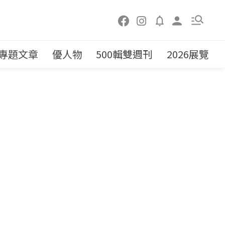
專題文章
優人物
500輯雙週刊
2026展覽