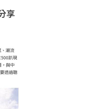
分享
質感、潮流
500趴現
子晴，與中
要透過聰