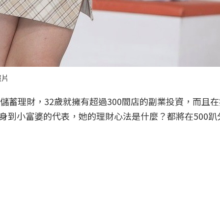
照片
儲蓄理財，32歲就擁有超過300間店的副業投資，而且
身到小富婆的代表，她的理財心法是什麼？都將在500趴