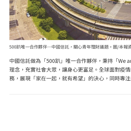
500趴唯一合作夥伴─中國信託，關心青年理財議題。圖/本報
中國信託做為「500趴」唯一合作夥伴，秉持「We ar
理念，充實社會大眾，讓身心更富足。全球面對疫情
務，展現「家在一起，就有希望」的決心，同時專注