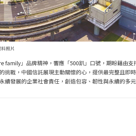
資料照片
e family」品牌精神，響應「500趴」口號，期盼藉由
的挑戰，中國信託展現主動關懷的心，提供最完整且即時
永續發展的企業社會責任，創造包容、韌性與永續的多元