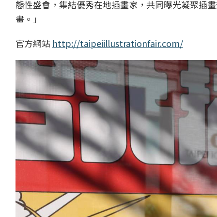
態性盛會，集結優秀在地插畫家，共同曝光凝聚插畫
畫。」
官方網站
http://taipeiillustrationfair.com/