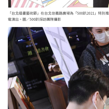
「台北插畫藝術節」在台北信義路廣場為「500趴2021」特
電演出。圖／500趴採訪團隊攝影