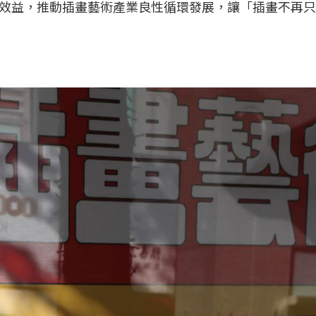
效益，推動插畫藝術產業良性循環發展，讓「插畫不再只