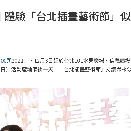
日 體驗「台北插畫藝術節」
500趴
2021」，12月3日起於台北101水舞廣場、信義廣
月5日）活動壓軸最後一天，「台北插畫藝術節」持續帶來