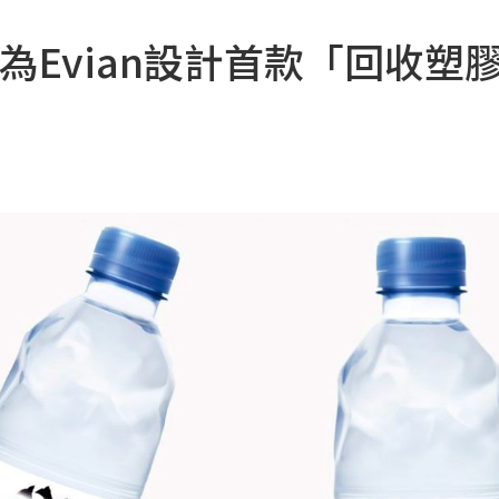
loh為Evian設計首款「回收塑