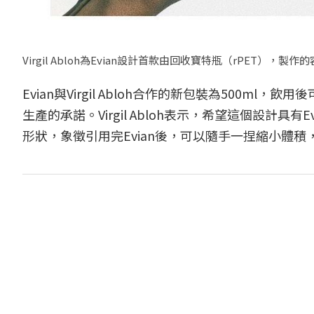
Virgil Abloh為Evian設計首款由回收寶特瓶（rPET），製
Evian與Virgil Abloh合作的新包裝為500ml
生產的承諾。Virgil Abloh表示，希望這個設計
形狀，象徵引用完Evian後，可以隨手一捏縮小體