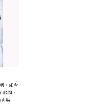
者，如今
設計顧問，
收再製