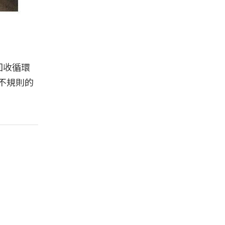
年回收循環
有不規則的