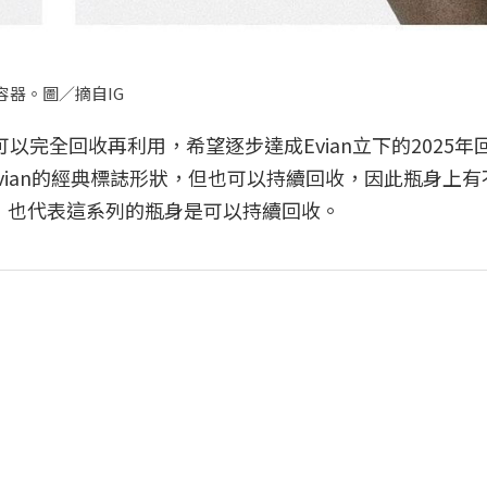
作的容器。圖／摘自IG
，飲用後可以完全回收再利用，希望逐步達成Evian立下的2025
具有Evian的經典標誌形狀，但也可以持續回收，因此瓶身上
積，也代表這系列的瓶身是可以持續回收。