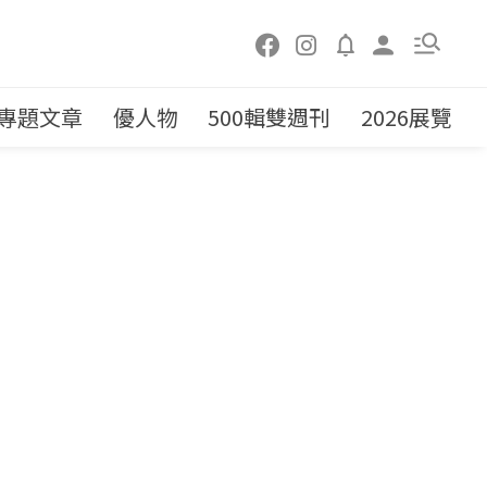
專題文章
優人物
500輯雙週刊
2026展覽