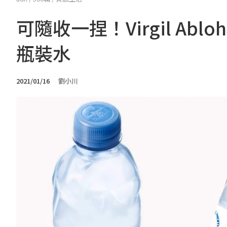
可隨收一捏！Virgil Ab
瓶裝水
2021/01/16
劉小川