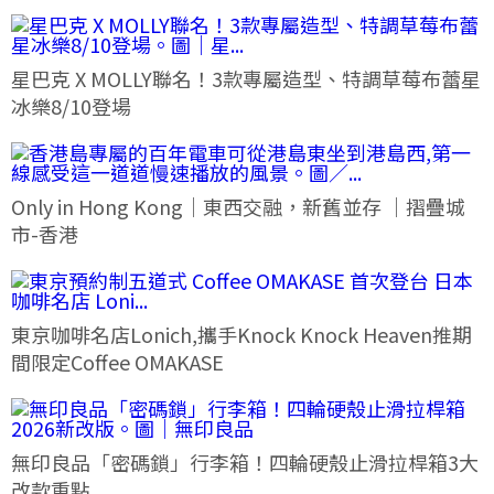
星巴克 X MOLLY聯名！3款專屬造型、特調草莓布蕾星
冰樂8/10登場
Only in Hong Kong｜東西交融，新舊並存 ｜摺疊城
市-香港
東京咖啡名店Lonich,攜手Knock Knock Heaven推期
間限定Coffee OMAKASE
無印良品「密碼鎖」行李箱！四輪硬殼止滑拉桿箱3大
改款重點