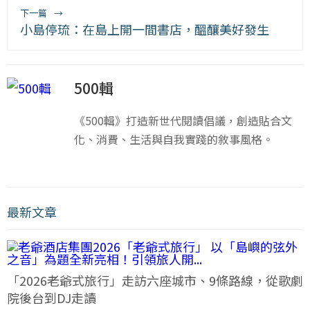
下一篇
→
小島停琉：在島上開一間書店，醞釀美好發生
500輯
《500輯》打造新世代閱讀倡議，創造貼合文
化、消費、生活與自我實踐的敘事風格。
最新文章
「2026老爺式旅行」走訪六座城市、9條路線，從歌劇
院後台到DJ走讀