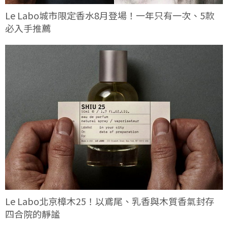
Le Labo城市限定香水8月登場！一年只有一次、5款
必入手推薦
Le Labo北京樟木25！以鳶尾、乳香與木質香氣封存
四合院的靜謐