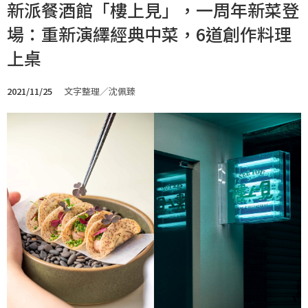
新派餐酒館「樓上見」，一周年新菜登
場：重新演繹經典中菜，6道創作料理
上桌
2021/11/25
文字整理／沈佩臻