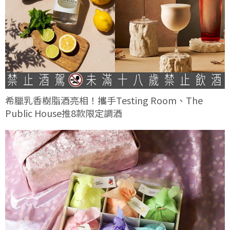
希臘乳香樹脂酒亮相！攜手Testing Room、The
Public House推8款限定調酒