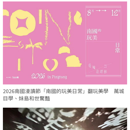
2026南國漫讀節「南國的玩美日常」翻玩美學 萬城
目學、妹島和世驚豔