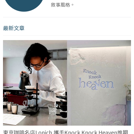
敘事風格。
最新文章
東京咖啡名店Lonich,攜手Knock Knock Heaven推期