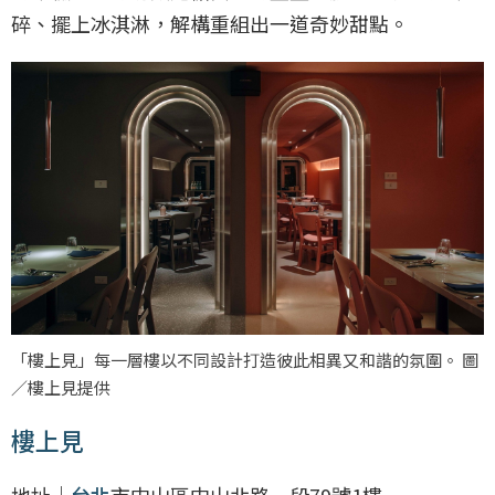
碎、擺上冰淇淋，解構重組出一道奇妙甜點。
「樓上見」每一層樓以不同設計打造彼此相異又和諧的氛圍。 圖
／樓上見提供
樓上見